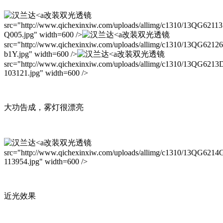
改装双光透镜
src="http://www.qichexinxiw.com/uploads/allimg/c1310/13QG6211
Q005.jpg" width=600 />
改装双光透镜
src="http://www.qichexinxiw.com/uploads/allimg/c1310/13QG6212
b1Y.jpg" width=600 />
改装双光透镜
src="http://www.qichexinxiw.com/uploads/allimg/c1310/13QG6213
103121.jpg" width=600 />
大功告成，雾灯很漂亮
改装双光透镜
src="http://www.qichexinxiw.com/uploads/allimg/c1310/13QG621
113954.jpg" width=600 />
近光效果