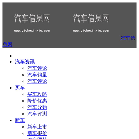
汽车信
息网
汽车资讯
汽车评论
汽车销量
汽车评论
买车
买车攻略
降价优惠
汽车导购
汽车评测
新车
新车上市
新车报价