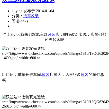
liuying 发布于 2014-01-04
分类：
汽车改装
阅读(442)
早上8：00就来到双氙车灯
改装
店，昨晚改灯太晚，店员们都
还没起床呢
改装双光透镜
src="http://www.qichexinxiw.com/uploads/allimg/c1310/13QG6202
14O9.jpg" width=600 />
叫门后，将车开进车间,
改装
店挺大，店里很多
改装
的车灯总
成
改装双光透镜
src="http://www.qichexinxiw.com/uploads/allimg/c1310/13QG6204
26015.jpg" width=600 />