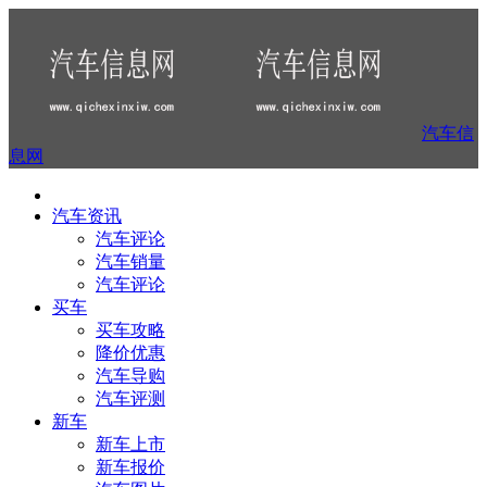
汽车信
息网
汽车资讯
汽车评论
汽车销量
汽车评论
买车
买车攻略
降价优惠
汽车导购
汽车评测
新车
新车上市
新车报价