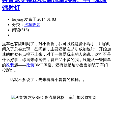
镭射灯
liuying 发布于 2014-01-03
分类：
汽车改装
阅读(516)
提车已有段时间了，对小鲁鲁，我可以说是爱不释手，用的时
间久了总会发现一些问题，主要还是在起步或加速时，开始加
速的时候有点提不上来，对于一位爱玩车的人来说，这可不是
什么好事，琢磨来琢磨去，资产又不多的我，只能从一些简单
的
改装
起——
改装
BMC风格。还有就是给小鲁鲁加装了车门
投影灯。
话就不多说了，先来看看小鲁鲁的摸样。。