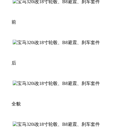
前
后
全貌