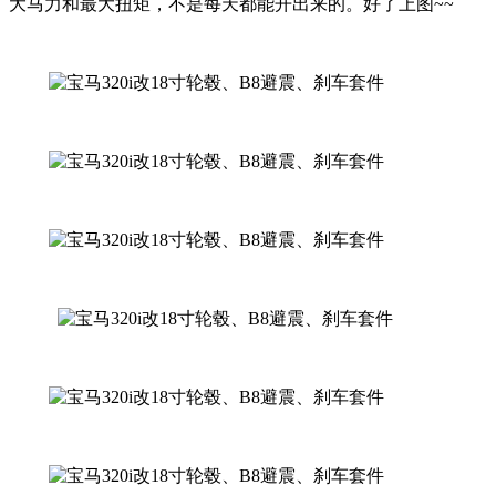
大马力和最大扭矩，不是每天都能开出来的。好了上图~~