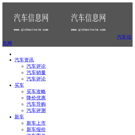
汽车信
息网
汽车资讯
汽车评论
汽车销量
汽车评论
买车
买车攻略
降价优惠
汽车导购
汽车评测
新车
新车上市
新车报价