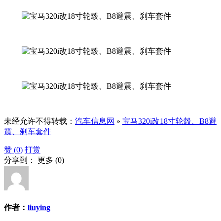
未经允许不得转载：
汽车信息网
»
宝马320i改18寸轮毂、B8避
震、刹车套件
赞 (
0
)
打赏
分享到：
更多
(
0
)
作者：
liuying