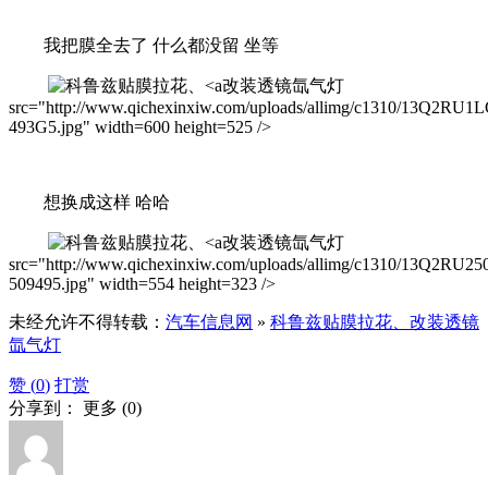
我把膜全去了 什么都没留 坐等
改装透镜氙气灯
src="http://www.qichexinxiw.com/uploads/allimg/c1310/13Q2RU1
493G5.jpg" width=600 height=525 />
想换成这样 哈哈
改装透镜氙气灯
src="http://www.qichexinxiw.com/uploads/allimg/c1310/13Q2RU25
509495.jpg" width=554 height=323 />
未经允许不得转载：
汽车信息网
»
科鲁兹贴膜拉花、改装透镜
氙气灯
赞 (
0
)
打赏
分享到：
更多
(
0
)