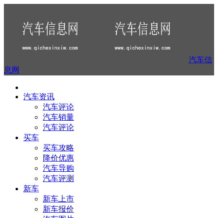
汽车信
息网
汽车资讯
汽车评论
汽车销量
汽车评论
买车
买车攻略
降价优惠
汽车导购
汽车评测
新车
新车上市
新车报价