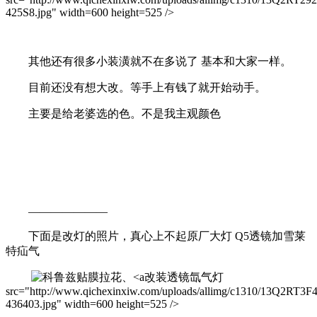
425S8.jpg" width=600 height=525 />
其他还有很多小装潢就不在多说了 基本和大家一样。
目前还没有想大改。等手上有钱了就开始动手。
主要是给老婆选的色。不是我主观颜色
———————
下面是改灯的照片，真心上不起原厂大灯 Q5透镜加雪莱
特疝气
改装透镜氙气灯
src="http://www.qichexinxiw.com/uploads/allimg/c1310/13Q2RT3F
436403.jpg" width=600 height=525 />