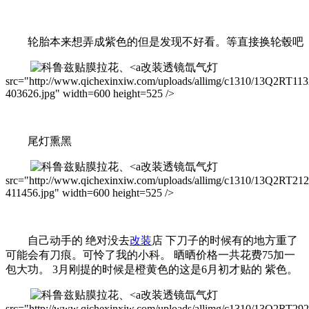
轮胎本来想弄成紫色的但是发现不好看。等直接换轮毂吧
改装透镜氙气灯
src="http://www.qichexinxiw.com/uploads/allimg/c1310/13Q2RT11
403626.jpg" width=600 height=525 />
尾灯熏黑
改装透镜氙气灯
src="http://www.qichexinxiw.com/uploads/allimg/c1310/13Q2RT21
411456.jpg" width=600 height=525 />
自己动手的 绝对没去
改装
店 下刀子的时候有的地方重了
可能会有刀痕。可怜了我的小科。 晒晒价格一共花费75加一
包大功。 3月刚提的时候是橙黄色的这是6月初才贴的 紫色。
改装透镜氙气灯
src="http://www.qichexinxiw.com/uploads/allimg/c1310/13Q2RT29