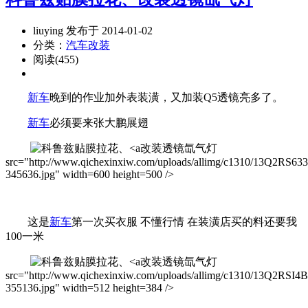
liuying 发布于 2014-01-02
分类：
汽车改装
阅读(455)
新车
晚到的作业加外表装潢，又加装Q5透镜亮多了。
新车
必须要来张大鹏展翅
改装透镜氙气灯
src="http://www.qichexinxiw.com/uploads/allimg/c1310/13Q2RS63
345636.jpg" width=600 height=500 />
这是
新车
第一次买衣服 不懂行情 在装潢店买的料还要我
100一米
改装透镜氙气灯
src="http://www.qichexinxiw.com/uploads/allimg/c1310/13Q2RSI4B
355136.jpg" width=512 height=384 />