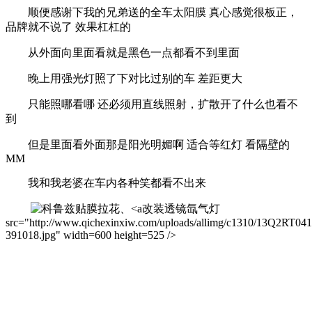
顺便感谢下我的兄弟送的全车太阳膜 真心感觉很板正，
品牌就不说了 效果杠杠的
从外面向里面看就是黑色一点都看不到里面
晚上用强光灯照了下对比过别的车 差距更大
只能照哪看哪 还必须用直线照射，扩散开了什么也看不
到
但是里面看外面那是阳光明媚啊 适合等红灯 看隔壁的
MM
我和我老婆在车内各种笑都看不出来
改装透镜氙气灯
src="http://www.qichexinxiw.com/uploads/allimg/c1310/13Q2RT041
391018.jpg" width=600 height=525 />