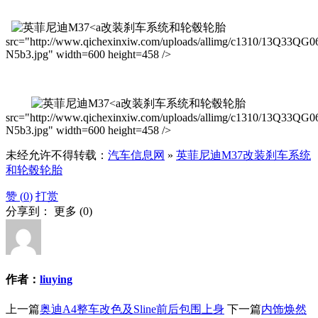
改装刹车系统和轮毂轮胎
src="http://www.qichexinxiw.com/uploads/allimg/c1310/13Q33QG0
N5b3.jpg" width=600 height=458 />
改装刹车系统和轮毂轮胎
src="http://www.qichexinxiw.com/uploads/allimg/c1310/13Q33QG0
N5b3.jpg" width=600 height=458 />
未经允许不得转载：
汽车信息网
»
英菲尼迪M37改装刹车系统
和轮毂轮胎
赞 (
0
)
打赏
分享到：
更多
(
0
)
作者：
liuying
上一篇
奥迪A4整车改色及Sline前后包围上身
下一篇
内饰焕然