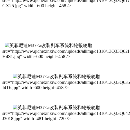
src="http://www.qichexinxiw.com/uploads/allimg/c1310/13Q33Q61
GX25.jpg" width=600 height=458 />
改装刹车系统和轮毂轮胎
src="http://www.qichexinxiw.com/uploads/allimg/c1310/13Q33Q62
H4S1.jpg" width=600 height=458 />
改装刹车系统和轮毂轮胎
src="http://www.qichexinxiw.com/uploads/allimg/c1310/13Q33Q63
I4T6.jpg" width=600 height=458 />
改装刹车系统和轮毂轮胎
src="http://www.qichexinxiw.com/uploads/allimg/c1310/13Q33Q64
J3018.jpg" width=481 height=720 />