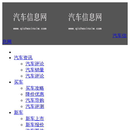
汽车信
息网
汽车资讯
汽车评论
汽车销量
汽车评论
买车
买车攻略
降价优惠
汽车导购
汽车评测
新车
新车上市
新车报价