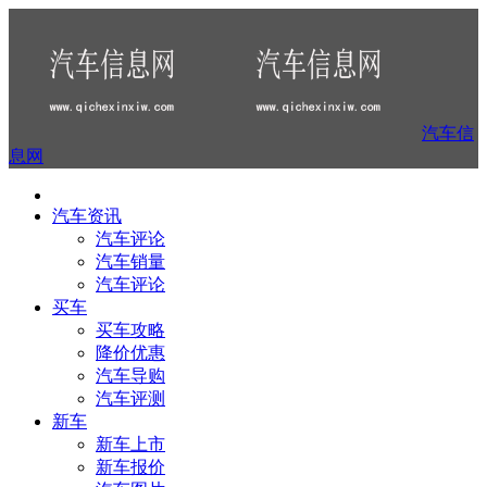
汽车信
息网
汽车资讯
汽车评论
汽车销量
汽车评论
买车
买车攻略
降价优惠
汽车导购
汽车评测
新车
新车上市
新车报价