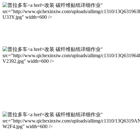
改装 碳纤维贴纸详细作业"
src="http://www.qichexinxiw.com/uploads/allimg/c1310/13Q631963
U33Y.jpg" width=600 />
改装 碳纤维贴纸详细作业"
src="http://www.qichexinxiw.com/uploads/allimg/c1310/13Q631964
V2392.jpg" width=600 />
改装 碳纤维贴纸详细作业"
src="http://www.qichexinxiw.com/uploads/allimg/c1310/13Q6319A
W2F4.jpg" width=600 />