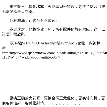
排气管三元催化堵塞，火花塞型号错误，导致了这台引擎
无法发挥最大功率。
各种漏油，让这台车不敢远行。
不过这次，他将焕然一新，所有配件仍然有供应，这一点
让我们很欣慰
改装19寸AMG轮毂、内饰翻
新"
src="http://www.qichexinxiw.com/uploads/allimg/c1310/13Q360624
115YW.jpg" width=600 height=506 />
更换正确的火花塞，更换金属三元催化，更换转向机，更
换各种油封，各种密封垫。。。。。。。。。。