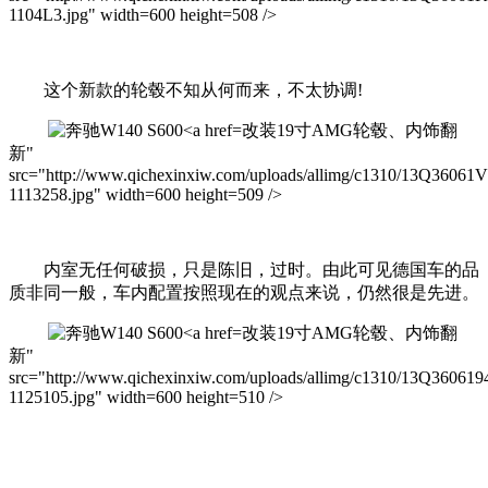
1104L3.jpg" width=600 height=508 />
这个新款的轮毂不知从何而来，不太协调!
改装19寸AMG轮毂、内饰翻
新"
src="http://www.qichexinxiw.com/uploads/allimg/c1310/13Q36061
1113258.jpg" width=600 height=509 />
内室无任何破损，只是陈旧，过时。由此可见德国车的品
质非同一般，车内配置按照现在的观点来说，仍然很是先进。
改装19寸AMG轮毂、内饰翻
新"
src="http://www.qichexinxiw.com/uploads/allimg/c1310/13Q360619
1125105.jpg" width=600 height=510 />