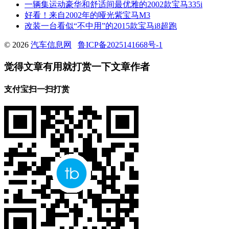
一辆集运动豪华和舒适间最优雅的2002款宝马335i
好看！来自2002年的哑光紫宝马M3
改装一台看似“不中用”的2015款宝马i8超跑
© 2026
汽车信息网
鲁ICP备2025141668号-1
觉得文章有用就打赏一下文章作者
支付宝扫一扫打赏