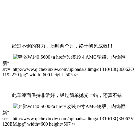
经过不懈的努力，历时两个月，终于初见成效!!!
改装19寸AMG轮毂、内饰翻
新"
src="http://www.qichexinxiw.com/uploads/allimg/c1310/13Q36062
1192220.jpg" width=600 height=505 />
此车漆面保持非常好，经过简单抛光上蜡，还算不错
改装19寸AMG轮毂、内饰翻
新"
src="http://www.qichexinxiw.com/uploads/allimg/c1310/13Q36062
120EM.jpg" width=600 height=507 />