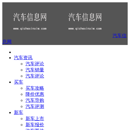
汽车信
息网
汽车资讯
汽车评论
汽车销量
汽车评论
买车
买车攻略
降价优惠
汽车导购
汽车评测
新车
新车上市
新车报价