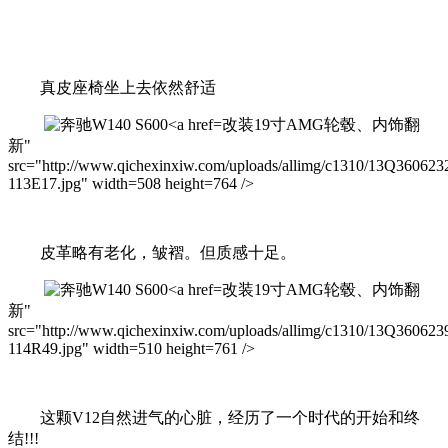
真皮座椅坐上去依然舒适
改装19寸AMG轮毂、内饰翻
新"
src="http://www.qichexinxiw.com/uploads/allimg/c1310/13Q36062
113E17.jpg" width=508 height=764 />
皮革略有老化，皱褶。但质感十足。
改装19寸AMG轮毂、内饰翻
新"
src="http://www.qichexinxiw.com/uploads/allimg/c1310/13Q36062
114R49.jpg" width=510 height=761 />
这颗V12自然进气的心脏，经历了一个时代的开始和终
结!!!