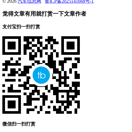
© 2026
汽车信息网
鲁ICP备2025141668号-1
觉得文章有用就打赏一下文章作者
支付宝扫一扫打赏
微信扫一扫打赏