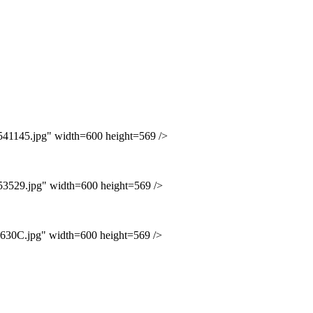
145.jpg" width=600 height=569 />
29.jpg" width=600 height=569 />
0C.jpg" width=600 height=569 />