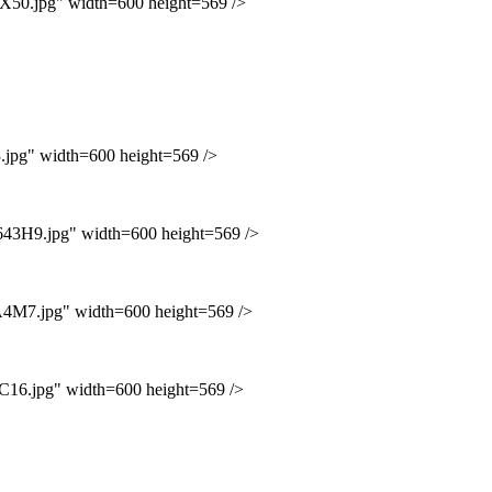
0.jpg" width=600 height=569 />
g" width=600 height=569 />
H9.jpg" width=600 height=569 />
7.jpg" width=600 height=569 />
.jpg" width=600 height=569 />