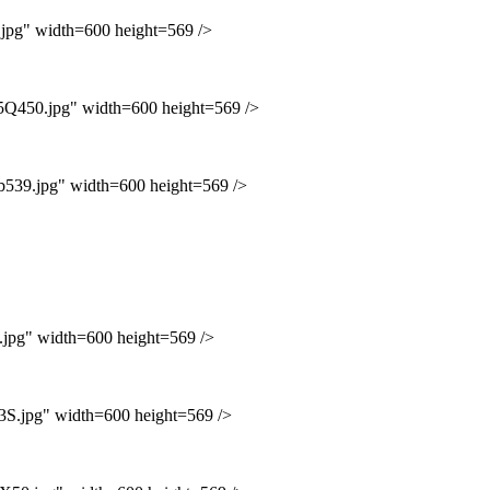
g" width=600 height=569 />
50.jpg" width=600 height=569 />
9.jpg" width=600 height=569 />
g" width=600 height=569 />
jpg" width=600 height=569 />