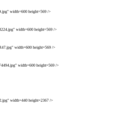
g" width=600 height=569 />
4.jpg" width=600 height=569 />
.jpg" width=600 height=569 />
94.jpg" width=600 height=569 />
pg" width=440 height=2367 />