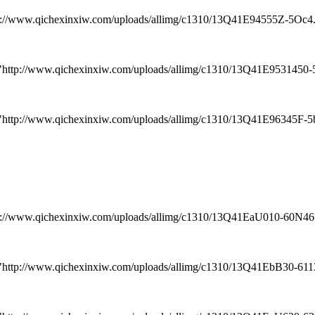
.qichexinxiw.com/uploads/allimg/c1310/13Q41E94555Z-5Oc4.jp
/www.qichexinxiw.com/uploads/allimg/c1310/13Q41E9531450-5Q4
www.qichexinxiw.com/uploads/allimg/c1310/13Q41E96345F-5b53
.qichexinxiw.com/uploads/allimg/c1310/13Q41EaU010-60N46.jp
www.qichexinxiw.com/uploads/allimg/c1310/13Q41EbB30-6113S.