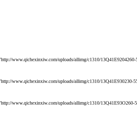
www.qichexinxiw.com/uploads/allimg/c1310/13Q41E9204260-541
www.qichexinxiw.com/uploads/allimg/c1310/13Q41E930230-5535
/www.qichexinxiw.com/uploads/allimg/c1310/13Q41E93O260-563