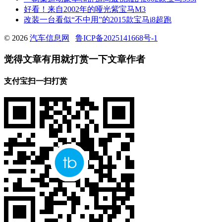
好看！来自2002年的哑光紫宝马M3
改装一台看似“不中用”的2015款宝马i8超跑
© 2026
汽车信息网
鲁ICP备2025141668号-1
觉得文章有用就打赏一下文章作者
支付宝扫一扫打赏