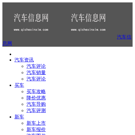
汽车信
息网
汽车资讯
汽车评论
汽车销量
汽车评论
买车
买车攻略
降价优惠
汽车导购
汽车评测
新车
新车上市
新车报价