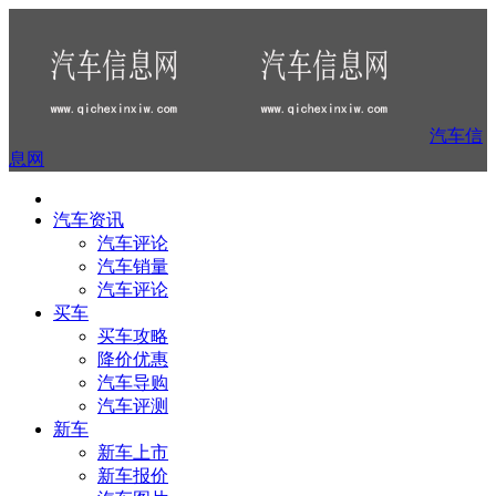
汽车信
息网
汽车资讯
汽车评论
汽车销量
汽车评论
买车
买车攻略
降价优惠
汽车导购
汽车评测
新车
新车上市
新车报价