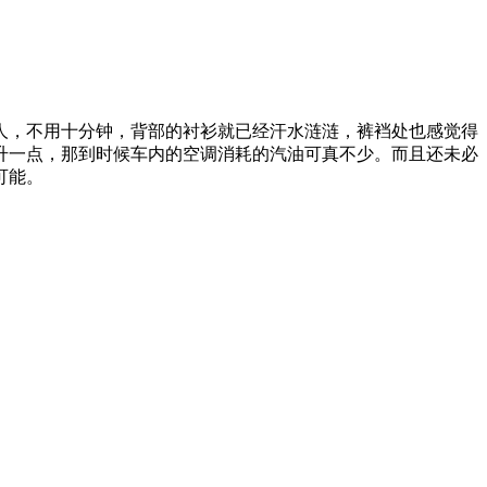
，不用十分钟，背部的衬衫就已经汗水涟涟，裤裆处也感觉得
升一点，那到时候车内的空调消耗的汽油可真不少。而且还未必
可能。