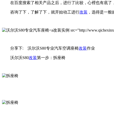
在百度搜索了相关产品之后，进行了比较，心裡也有底了
咨询了下，了解了下，就开始动工进行
改装
，选得是一般
改装实例 src="http://www.qichexinxiw
分享下: 沃尔沃S80专业汽车空调座椅
改装
作业
沃尔沃S80
改装
第一步：拆座椅