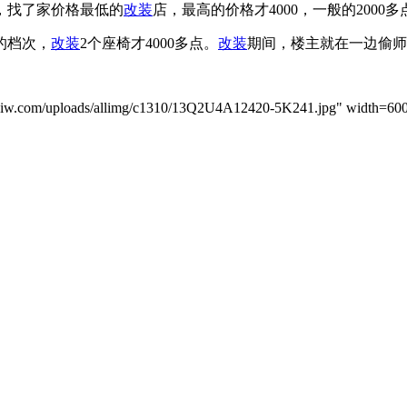
，找了家价格最低的
改装
店，最高的价格才4000，一般的200
的档次，
改装
2个座椅才4000多点。
改装
期间，楼主就在一边偷师
.com/uploads/allimg/c1310/13Q2U4A12420-5K241.jpg" width=600 