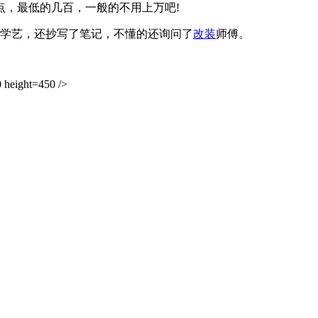
0多点，最低的几百，一般的不用上万吧!
学艺，还抄写了笔记，不懂的还询问了
改装
师傅。
height=450 />