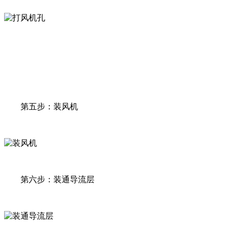
第五步：装风机
第六步：装通导流层