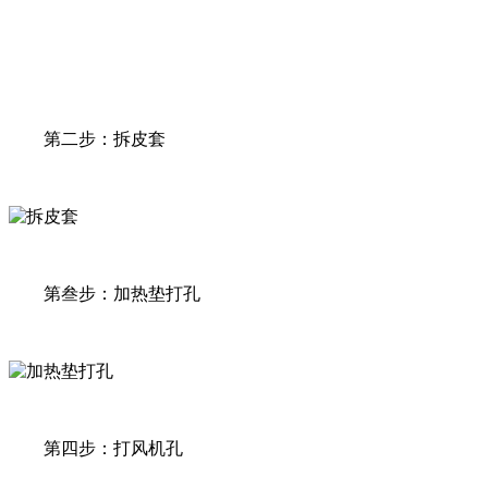
第二步：拆皮套
第叁步：加热垫打孔
第四步：打风机孔