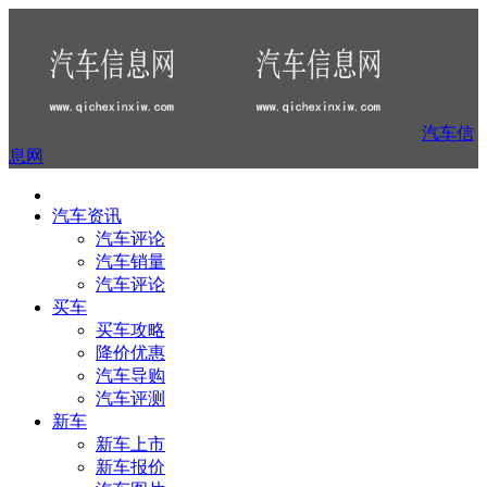
汽车信
息网
汽车资讯
汽车评论
汽车销量
汽车评论
买车
买车攻略
降价优惠
汽车导购
汽车评测
新车
新车上市
新车报价