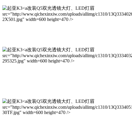
改装Q5双光透镜大灯、LED灯眉
src="http://www.qichexinxiw.com/uploads/allimg/c1310/13Q333402
2X501.jpg" width=600 height=470 />
改装Q5双光透镜大灯、LED灯眉
src="http://www.qichexinxiw.com/uploads/allimg/c1310/13Q333403
295325.jpg" width=600 height=470 />
改装Q5双光透镜大灯、LED灯眉
src="http://www.qichexinxiw.com/uploads/allimg/c1310/13Q333405
30TF.jpg" width=600 height=470 />