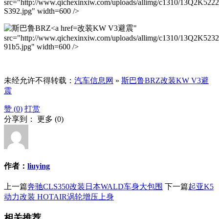
src="http://www.qichexinxiw.com/uploads/allimg/c1310/13Q2K522
S392.jpg" width=600 />
改装KW V3避震"
src="http://www.qichexinxiw.com/uploads/allimg/c1310/13Q2K5232
91b5.jpg" width=600 />
未经允许不得转载：
汽车信息网
»
斯巴鲁BRZ改装KW V3避
震
赞 (
0
)
打赏
分享到：
更多
(
0
)
作者：
liuying
上一篇
奔驰CLS350改装日本WALD车身大包围
下一篇
起亚K5
动力改装 HOTAIR涡轮增压上身
相关推荐