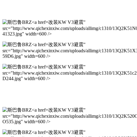
改装KW V3避震"
src="http://www.qichexinxiw.com/uploads/allimg/c1310/13Q2K51N
41323.jpg" width=600 />
改装KW V3避震"
src="http://www.qichexinxiw.com/uploads/allimg/c1310/13Q2K51X
59D6.jpg" width=600 />
改装KW V3避震"
src="http://www.qichexinxiw.com/uploads/allimg/c1310/13Q2K51c
D244.jpg" width=600 />
改装KW V3避震"
src="http://www.qichexinxiw.com/uploads/allimg/c1310/13Q2K520
O535.jpg" width=600 />
改装KW V3避震"