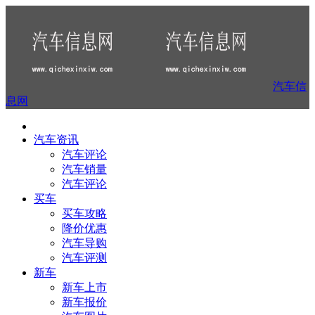
汽车信
息网
汽车资讯
汽车评论
汽车销量
汽车评论
买车
买车攻略
降价优惠
汽车导购
汽车评测
新车
新车上市
新车报价