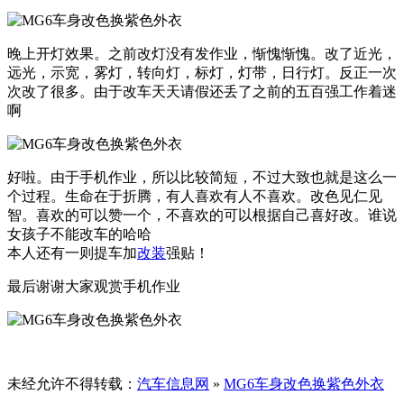
晚上开灯效果。之前改灯没有发作业，惭愧惭愧。改了近光，
远光，示宽，雾灯，转向灯，标灯，灯带，日行灯。反正一次
次改了很多。由于改车天天请假还丢了之前的五百强工作着迷
啊
好啦。由于手机作业，所以比较简短，不过大致也就是这么一
个过程。生命在于折腾，有人喜欢有人不喜欢。改色见仁见
智。喜欢的可以赞一个，不喜欢的可以根据自己喜好改。谁说
女孩子不能改车的哈哈
本人还有一则提车加
改装
强贴！
最后谢谢大家观赏手机作业
未经允许不得转载：
汽车信息网
»
MG6车身改色换紫色外衣