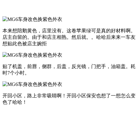
本来想陪鹅黄色，店里没有。这卷苹果绿可是真的好材料啊。
店主自留的。由于和店主相熟。然后就。。哈哈后来来一车友
想贴此色被店主婉拒
贴了机盖，前唇，侧群，后盖，反光镜，门把手，油箱盖。耗
时7个小时。
开回小区，路上非常吸睛啊！开回小区保安也想了一想怎么变
色了哈哈！