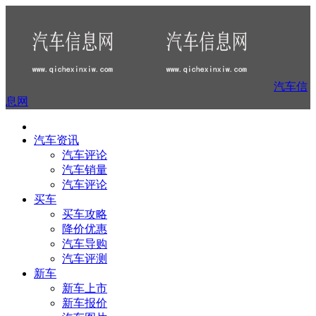
汽车信
息网
汽车资讯
汽车评论
汽车销量
汽车评论
买车
买车攻略
降价优惠
汽车导购
汽车评测
新车
新车上市
新车报价