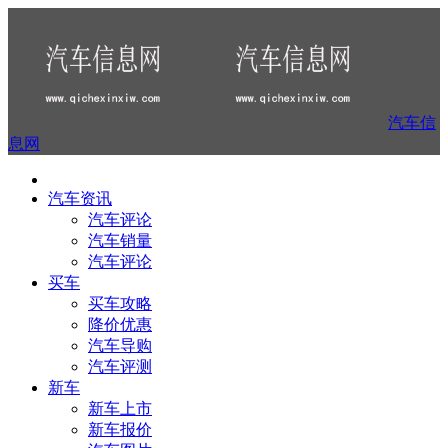
汽车信
息网
汽车资讯
汽车评论
汽车销量
汽车评论
买车
买车攻略
降价优惠
汽车导购
汽车评测
新车
新车上市
新车报价