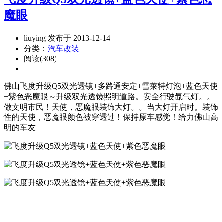
魔眼
liuying 发布于 2013-12-14
分类：
汽车改装
阅读(308)
佛山飞度升级Q5双光透镜+多路通安定+雪莱特灯泡+蓝色天使
+紫色恶魔眼～升级双光透镜照明道路。安全行驶氙气灯。。
做文明市民！天使，恶魔眼装饰大灯。。当大灯开启时。装饰
性的天使，恶魔眼颜色被穿透过！保持原车感觉！给力佛山高
明的车友