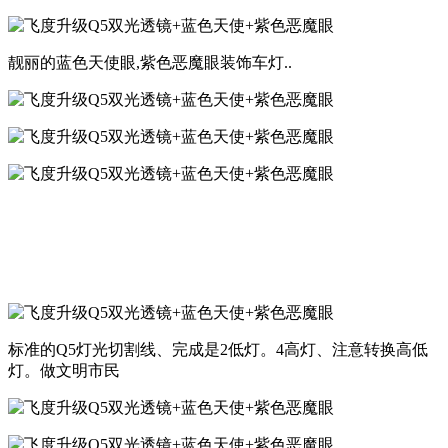
靓丽的蓝色天使眼,紫色恶魔眼装饰车灯..
标准的Q5灯光切割线、完成是2低灯。4高灯、注意转换高低
灯。做文明市民