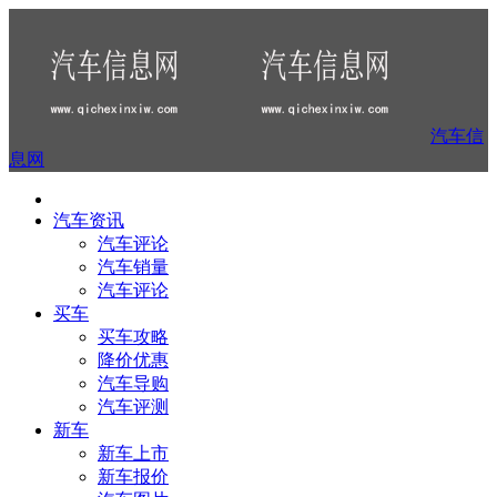
汽车信
息网
汽车资讯
汽车评论
汽车销量
汽车评论
买车
买车攻略
降价优惠
汽车导购
汽车评测
新车
新车上市
新车报价