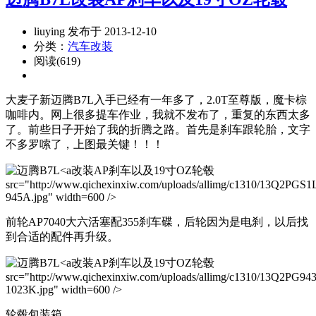
liuying 发布于 2013-12-10
分类：
汽车改装
阅读(619)
大麦子新迈腾B7L入手已经有一年多了，2.0T至尊版，魔卡棕
咖啡内。网上很多提车作业，我就不发布了，重复的东西太多
了。前些日子开始了我的折腾之路。首先是刹车跟轮胎，文字
不多罗嗦了，上图最关键！！！
改装AP刹车以及19寸OZ轮毂
src="http://www.qichexinxiw.com/uploads/allimg/c1310/13Q2PGS1
945A.jpg" width=600 />
前轮AP7040大六活塞配355刹车碟，后轮因为是电刹，以后找
到合适的配件再升级。
改装AP刹车以及19寸OZ轮毂
src="http://www.qichexinxiw.com/uploads/allimg/c1310/13Q2PG94
1023K.jpg" width=600 />
轮毂包装箱