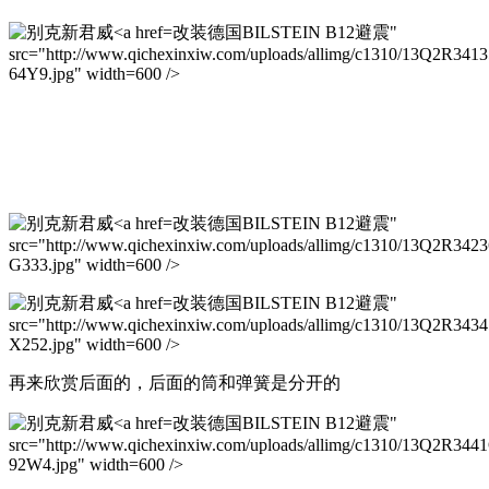
改装德国BILSTEIN B12避震"
src="http://www.qichexinxiw.com/uploads/allimg/c1310/13Q2R341
64Y9.jpg" width=600 />
改装德国BILSTEIN B12避震"
src="http://www.qichexinxiw.com/uploads/allimg/c1310/13Q2R342
G333.jpg" width=600 />
改装德国BILSTEIN B12避震"
src="http://www.qichexinxiw.com/uploads/allimg/c1310/13Q2R343
X252.jpg" width=600 />
再来欣赏后面的，后面的筒和弹簧是分开的
改装德国BILSTEIN B12避震"
src="http://www.qichexinxiw.com/uploads/allimg/c1310/13Q2R344
92W4.jpg" width=600 />