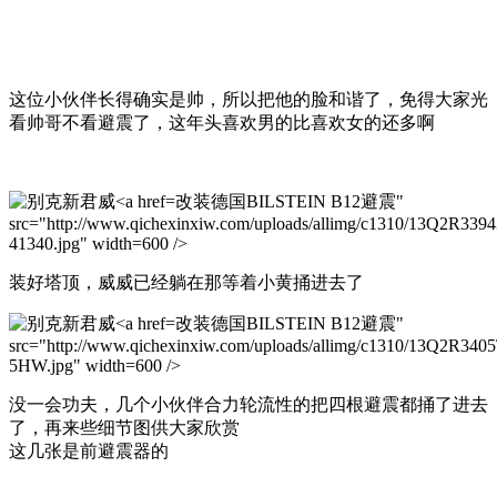
这位小伙伴长得确实是帅，所以把他的脸和谐了，免得大家光
看帅哥不看避震了，这年头喜欢男的比喜欢女的还多啊
改装德国BILSTEIN B12避震"
src="http://www.qichexinxiw.com/uploads/allimg/c1310/13Q2R339
41340.jpg" width=600 />
装好塔顶，威威已经躺在那等着小黄捅进去了
改装德国BILSTEIN B12避震"
src="http://www.qichexinxiw.com/uploads/allimg/c1310/13Q2R340
5HW.jpg" width=600 />
没一会功夫，几个小伙伴合力轮流性的把四根避震都捅了进去
了，再来些细节图供大家欣赏
这几张是前避震器的