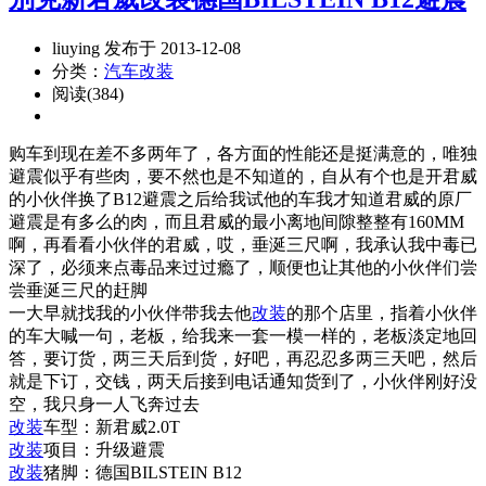
liuying 发布于 2013-12-08
分类：
汽车改装
阅读(384)
购车到现在差不多两年了，各方面的性能还是挺满意的，唯独
避震似乎有些肉，要不然也是不知道的，自从有个也是开君威
的小伙伴换了B12避震之后给我试他的车我才知道君威的原厂
避震是有多么的肉，而且君威的最小离地间隙整整有160MM
啊，再看看小伙伴的君威，哎，垂涎三尺啊，我承认我中毒已
深了，必须来点毒品来过过瘾了，顺便也让其他的小伙伴们尝
尝垂涎三尺的赶脚
一大早就找我的小伙伴带我去他
改装
的那个店里，指着小伙伴
的车大喊一句，老板，给我来一套一模一样的，老板淡定地回
答，要订货，两三天后到货，好吧，再忍忍多两三天吧，然后
就是下订，交钱，两天后接到电话通知货到了，小伙伴刚好没
空，我只身一人飞奔过去
改装
车型：新君威2.0T
改装
项目：升级避震
改装
猪脚：德国BILSTEIN B12