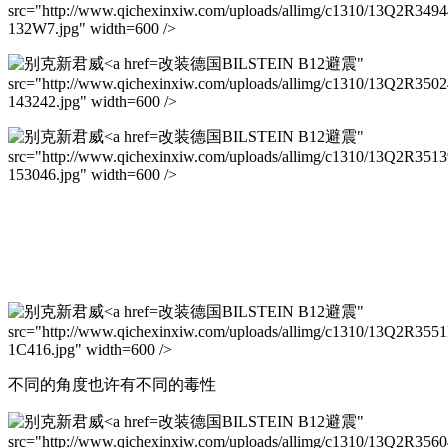
src="http://www.qichexinxiw.com/uploads/allimg/c1310/13Q2R349
132W7.jpg" width=600 />
改装德国BILSTEIN B12避震"
src="http://www.qichexinxiw.com/uploads/allimg/c1310/13Q2R3502
143242.jpg" width=600 />
改装德国BILSTEIN B12避震"
src="http://www.qichexinxiw.com/uploads/allimg/c1310/13Q2R351
153046.jpg" width=600 />
改装德国BILSTEIN B12避震"
src="http://www.qichexinxiw.com/uploads/allimg/c1310/13Q2R355
1C416.jpg" width=600 />
不同的角度也许有不同的毒性
改装德国BILSTEIN B12避震"
src="http://www.qichexinxiw.com/uploads/allimg/c1310/13Q2R356