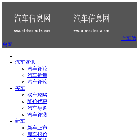
汽车信
息网
汽车资讯
汽车评论
汽车销量
汽车评论
买车
买车攻略
降价优惠
汽车导购
汽车评测
新车
新车上市
新车报价