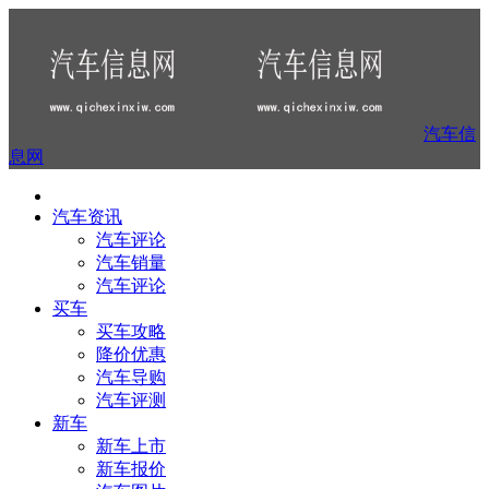
汽车信
息网
汽车资讯
汽车评论
汽车销量
汽车评论
买车
买车攻略
降价优惠
汽车导购
汽车评测
新车
新车上市
新车报价