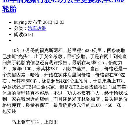
轮胎
liuying 发布于 2013-12-03
分类：
汽车改装
阅读(613)
10年10月份的福克斯两厢，总里程45000公里，四条轮胎
已接近“光头”，出于安全考虑，果断换胎。于是在网上到处查
阅关于轮胎的信息还有测评报告，最后在马牌CC5，倍耐力
P1，东洋C100，米其林3ST，四款中选择。当然，价格还是一
个关键因素，哈哈，开始在实体店里问价格，价格都在500左
右，米其林600多，还是超出我的心里预算，于是果断上TB，
毕竟我还是TB得白金买家。但是在TB上要找信得过而且有实
体店的店铺还真不容易，不过，功夫不负有心人，终于给我找
到一家在我附近的店铺，而且还是米其林驰加店，最关键是价
格够便宜，质量有保证，最后确定换东洋的C100，460一条，
包安装
马上驱车前往，上图!!!