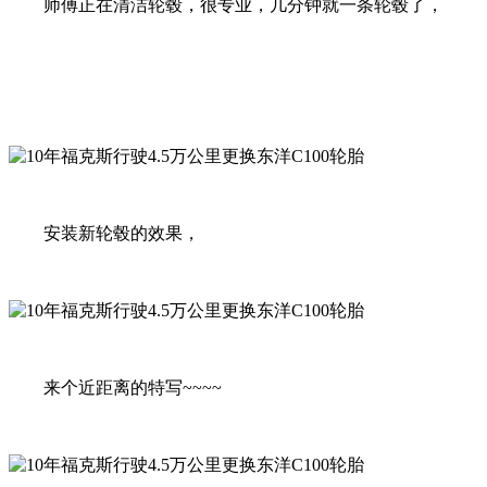
师傅正在清洁轮毂，很专业，几分钟就一条轮毂了，
安装新轮毂的效果，
来个近距离的特写~~~~