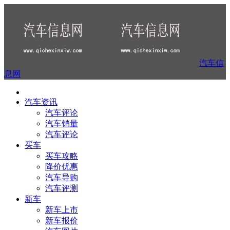
汽车信
息网
汽车资讯
汽车评论
汽车销量
汽车评论
买车
买车攻略
降价优惠
汽车导购
汽车评测
新车
新车上市
新车报价