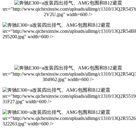
改装四出排气、AMG包围和B12避震
src="http://www.qichexinxiw.com/uploads/allimg/c1310/13Q2R545
2V2U.jpg" width=600 />
改装四出排气、AMG包围和B12避震
src="http://www.qichexinxiw.com/uploads/allimg/c1310/13Q2R54B
295200.jpg" width=600 />
改装四出排气、AMG包围和B12避震
src="http://www.qichexinxiw.com/uploads/allimg/c1310/13Q2R54Q
304962.jpg" width=600 />
改装四出排气、AMG包围和B12避震
src="http://www.qichexinxiw.com/uploads/allimg/c1310/13Q2R551
31F27.jpg" width=600 />
改装四出排气、AMG包围和B12避震
src="http://www.qichexinxiw.com/uploads/allimg/c1310/13Q2R552
322263.jpg" width=600 />