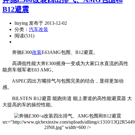
B12避震
liuying 发布于 2013-12-02
分类：
汽车改装
阅读(531)
奔驰E300
改装
E63AMG包围、B12避震。
高调低性能大奔E300摇身一变成为大家口水直流的高性
能房车领军者E63 AMG。
ASPEC四出方嘴排气与包围完美的结合，显得更加动
感。
BILSTEN B12避震 能跑街道 能上赛道的高性能避震器 大
大提高的车的操控性能。
改装四出排气、AMG包围和B12避震
src="http://www.qichexinxiw.com/uploads/allimg/c1310/13Q2R5449
2JN8.jpg" width=600 />