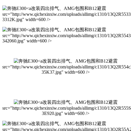
改装四出排气、AMG包围和B12避震
src="http://www.qichexinxiw.com/uploads/allimg/c1310/13Q2R553
3312K.jpg" width=600 />
改装四出排气、AMG包围和B12避震
src="http://www.qichexinxiw.com/uploads/allimg/c1310/13Q2R554
342060.jpg" width=600 />
改装四出排气、AMG包围和B12避震
src="http://www.qichexinxiw.com/uploads/allimg/c1310/13Q2R554c
35K37.jpg" width=600 />
改装四出排气、AMG包围和B12避震
src="http://www.qichexinxiw.com/uploads/allimg/c1310/13Q2R555
3E920.jpg" width=600 />
改装四出排气、AMG包围和B12避震
src="http://www.qichexinxiw.com/uploads/allimg/c1310/13Q2R55A