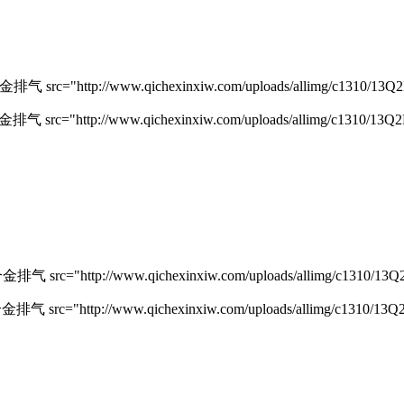
rc="http://www.qichexinxiw.com/uploads/allimg/c1310/13Q2D
c="http://www.qichexinxiw.com/uploads/allimg/c1310/13Q2D4
rc="http://www.qichexinxiw.com/uploads/allimg/c1310/13Q2D
rc="http://www.qichexinxiw.com/uploads/allimg/c1310/13Q2D