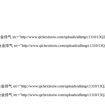
rc="http://www.qichexinxiw.com/uploads/allimg/c1310/13Q2D
src="http://www.qichexinxiw.com/uploads/allimg/c1310/13Q2
rc="http://www.qichexinxiw.com/uploads/allimg/c1310/13Q2D
rc="http://www.qichexinxiw.com/uploads/allimg/c1310/13Q2