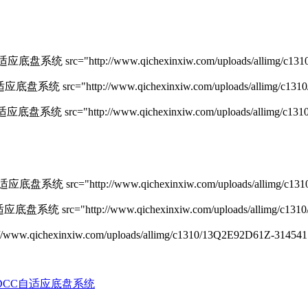
c="http://www.qichexinxiw.com/uploads/allimg/c1310/13
c="http://www.qichexinxiw.com/uploads/allimg/c1310/13Q
c="http://www.qichexinxiw.com/uploads/allimg/c1310/13
rc="http://www.qichexinxiw.com/uploads/allimg/c1310/13
c="http://www.qichexinxiw.com/uploads/allimg/c1310/13Q
xinxiw.com/uploads/allimg/c1310/13Q2E92D61Z-314541.jp
CC自适应底盘系统