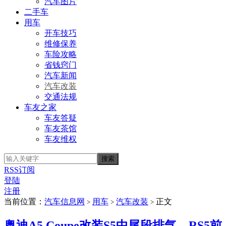
汽车图片
二手车
用车
开车技巧
维修保养
车险攻略
省钱窍门
汽车新闻
汽车改装
交通法规
车友之家
车友答疑
车友茶馆
车友维权
RSS订阅
登陆
注册
当前位置：
汽车信息网
用车
汽车改装
正文
>
>
>
奥迪A5 Coupe改装S5中尾段排气、RS5前