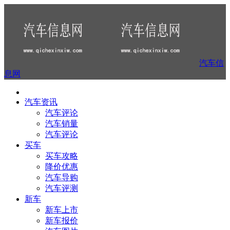
汽车信
息网
汽车资讯
汽车评论
汽车销量
汽车评论
买车
买车攻略
降价优惠
汽车导购
汽车评测
新车
新车上市
新车报价