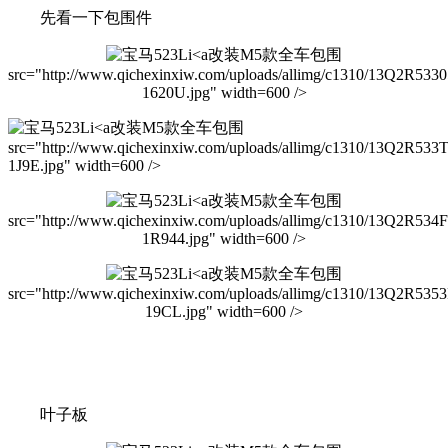
先看一下包围件
改装M5款全车包围
src="http://www.qichexinxiw.com/uploads/allimg/c1310/13Q2R533
1620U.jpg" width=600 />
改装M5款全车包围
src="http://www.qichexinxiw.com/uploads/allimg/c1310/13Q2R53
1J9E.jpg" width=600 />
改装M5款全车包围
src="http://www.qichexinxiw.com/uploads/allimg/c1310/13Q2R534
1R944.jpg" width=600 />
改装M5款全车包围
src="http://www.qichexinxiw.com/uploads/allimg/c1310/13Q2R535
19CL.jpg" width=600 />
叶子板