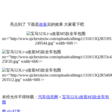
亮点到了 下面是
改装
后的效果 大家看下吧
改装M5款全车包围
src="http://www.qichexinxiw.com/uploads/allimg/c1310/13Q2R539
249544.jpg" width=600 />
改装M5款全车包围
src="http://www.qichexinxiw.com/uploads/allimg/c1310/13Q2R53c4
25F20.jpg" width=600 />
改装M5款全车包围
src="http://www.qichexinxiw.com/uploads/allimg/c1310/13Q2R540J
263512.jpg" width=600 />
未经允许不得转载：
汽车信息网
»
宝马523Li改装M5款全车包
围
赞 (
0
)
打赏