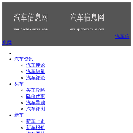
汽车信
息网
汽车资讯
汽车评论
汽车销量
汽车评论
买车
买车攻略
降价优惠
汽车导购
汽车评测
新车
新车上市
新车报价