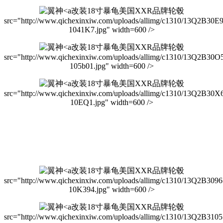
改装18寸暴龟美国XXR品牌轮毂
src="http://www.qichexinxiw.com/uploads/allimg/c1310/13Q2B30E
1041K7.jpg" width=600 />
改装18寸暴龟美国XXR品牌轮毂
src="http://www.qichexinxiw.com/uploads/allimg/c1310/13Q2B30O
105b01.jpg" width=600 />
改装18寸暴龟美国XXR品牌轮毂
src="http://www.qichexinxiw.com/uploads/allimg/c1310/13Q2B30X
10EQ1.jpg" width=600 />
改装18寸暴龟美国XXR品牌轮毂
src="http://www.qichexinxiw.com/uploads/allimg/c1310/13Q2B309
10K394.jpg" width=600 />
改装18寸暴龟美国XXR品牌轮毂
src="http://www.qichexinxiw.com/uploads/allimg/c1310/13Q2B3105