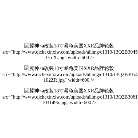
改装18寸暴龟美国XXR品牌轮毂
src="http://www.qichexinxiw.com/uploads/allimg/c1310/13Q2B304
101cX.jpg" width=600 />
改装18寸暴龟美国XXR品牌轮毂
src="http://www.qichexinxiw.com/uploads/allimg/c1310/13Q2B305
102ZR.jpg" width=600 />
改装18寸暴龟美国XXR品牌轮毂
src="http://www.qichexinxiw.com/uploads/allimg/c1310/13Q2B306
1031496.jpg" width=600 />