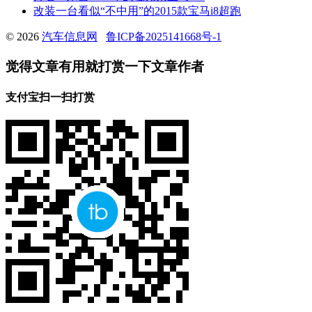
改装一台看似“不中用”的2015款宝马i8超跑
© 2026
汽车信息网
鲁ICP备2025141668号-1
觉得文章有用就打赏一下文章作者
支付宝扫一扫打赏