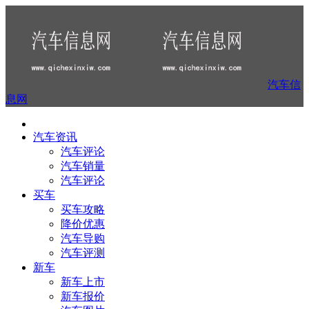
汽车信
息网
汽车资讯
汽车评论
汽车销量
汽车评论
买车
买车攻略
降价优惠
汽车导购
汽车评测
新车
新车上市
新车报价