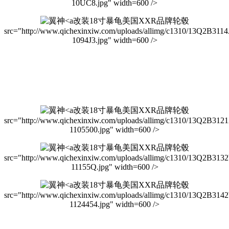
10UC8.jpg" width=600 />
改装18寸暴龟美国XXR品牌轮毂
src="http://www.qichexinxiw.com/uploads/allimg/c1310/13Q2B311
1094J3.jpg" width=600 />
改装18寸暴龟美国XXR品牌轮毂
src="http://www.qichexinxiw.com/uploads/allimg/c1310/13Q2B312
1105500.jpg" width=600 />
改装18寸暴龟美国XXR品牌轮毂
src="http://www.qichexinxiw.com/uploads/allimg/c1310/13Q2B313
11155Q.jpg" width=600 />
改装18寸暴龟美国XXR品牌轮毂
src="http://www.qichexinxiw.com/uploads/allimg/c1310/13Q2B3142
1124454.jpg" width=600 />