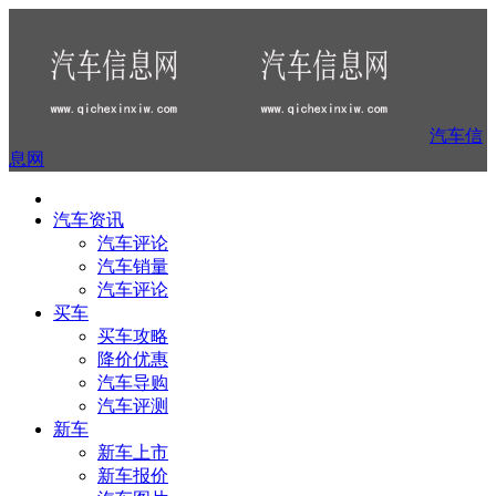
汽车信
息网
汽车资讯
汽车评论
汽车销量
汽车评论
买车
买车攻略
降价优惠
汽车导购
汽车评测
新车
新车上市
新车报价