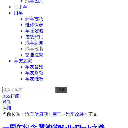
汽车图片
二手车
用车
开车技巧
维修保养
车险攻略
省钱窍门
汽车新闻
汽车改装
交通法规
车友之家
车友答疑
车友茶馆
车友维权
RSS订阅
登陆
注册
当前位置：
汽车信息网
用车
汽车改装
正文
>
>
>
一周年纪念 翼神的HellaFlush之路