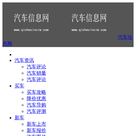
汽车信
息网
汽车资讯
汽车评论
汽车销量
汽车评论
买车
买车攻略
降价优惠
汽车导购
汽车评测
新车
新车上市
新车报价