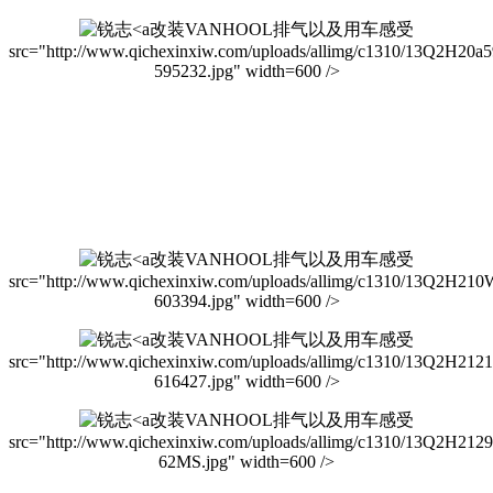
改装VANHOOL排气以及用车感受
src="http://www.qichexinxiw.com/uploads/allimg/c1310/13Q2H20a5
595232.jpg" width=600 />
改装VANHOOL排气以及用车感受
src="http://www.qichexinxiw.com/uploads/allimg/c1310/13Q2H21
603394.jpg" width=600 />
改装VANHOOL排气以及用车感受
src="http://www.qichexinxiw.com/uploads/allimg/c1310/13Q2H2121
616427.jpg" width=600 />
改装VANHOOL排气以及用车感受
src="http://www.qichexinxiw.com/uploads/allimg/c1310/13Q2H212
62MS.jpg" width=600 />