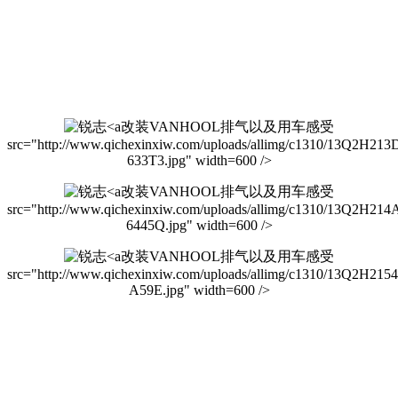
改装VANHOOL排气以及用车感受
src="http://www.qichexinxiw.com/uploads/allimg/c1310/13Q2H213
633T3.jpg" width=600 />
改装VANHOOL排气以及用车感受
src="http://www.qichexinxiw.com/uploads/allimg/c1310/13Q2H214
6445Q.jpg" width=600 />
改装VANHOOL排气以及用车感受
src="http://www.qichexinxiw.com/uploads/allimg/c1310/13Q2H215
A59E.jpg" width=600 />