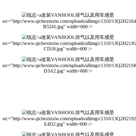
改装VANHOOL排气以及用车感受
src="http://www.qichexinxiw.com/uploads/allimg/c1310/13Q2H2164
B5241.jpg" width=600 />
改装VANHOOL排气以及用车感受
src="http://www.qichexinxiw.com/uploads/allimg/c1310/13Q2H21J
CD18.jpg" width=600 />
改装VANHOOL排气以及用车感受
src="http://www.qichexinxiw.com/uploads/allimg/c1310/13Q2H21S
D3A2.jpg" width=600 />
改装VANHOOL排气以及用车感受
src="http://www.qichexinxiw.com/uploads/allimg/c1310/13Q2H219
E4D2.jpg" width=600 />
改装VANHOOL排气以及用车感受