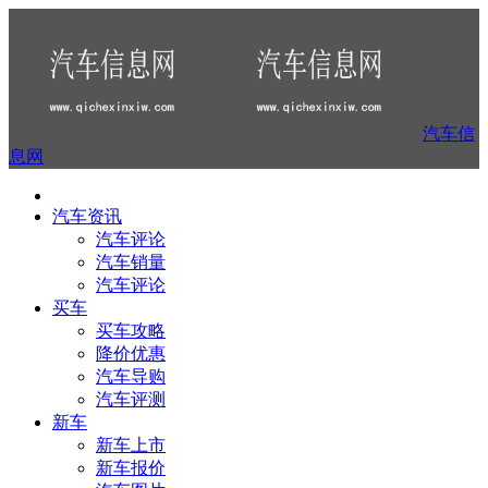
汽车信
息网
汽车资讯
汽车评论
汽车销量
汽车评论
买车
买车攻略
降价优惠
汽车导购
汽车评测
新车
新车上市
新车报价