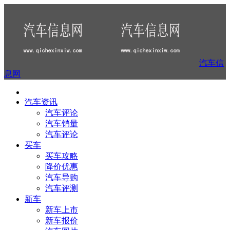
汽车信
息网
汽车资讯
汽车评论
汽车销量
汽车评论
买车
买车攻略
降价优惠
汽车导购
汽车评测
新车
新车上市
新车报价