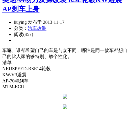
AP刹车上身
liuying 发布于 2013-11-17
分类：
汽车改装
阅读(457)
车嘛、谁都希望自己的车是与众不同，哪怕是同一款车都想自
己的比人家的够特别、够个性化。
清单：
NEUSPEED-RSE14轮毂
KW-V3避震
AP-7040刹车
MTM-ECU