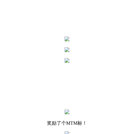
奖励了个MTM标！