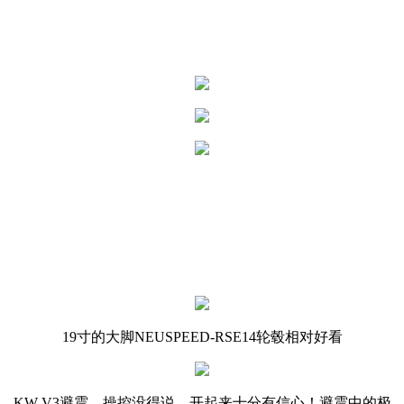
19寸的大脚NEUSPEED-RSE14轮毂相对好看
KW-V3避震，操控没得说，开起来十分有信心！避震中的极