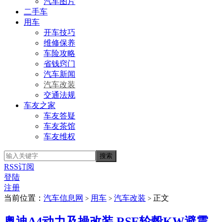
汽车图片
二手车
用车
开车技巧
维修保养
车险攻略
省钱窍门
汽车新闻
汽车改装
交通法规
车友之家
车友答疑
车友茶馆
车友维权
RSS订阅
登陆
注册
当前位置：
汽车信息网
用车
汽车改装
正文
>
>
>
奥迪A4动力及操改装 RSE轮毂KW避震