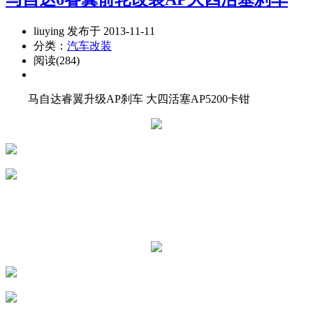
liuying 发布于 2013-11-11
分类：
汽车改装
阅读(284)
马自达睿翼升级AP刹车 大四活塞AP5200卡钳