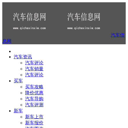
汽车信
息网
汽车资讯
汽车评论
汽车销量
汽车评论
买车
买车攻略
降价优惠
汽车导购
汽车评测
新车
新车上市
新车报价