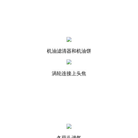
机油滤清器和机油饼
涡轮连接上头焦
冬菇头进气