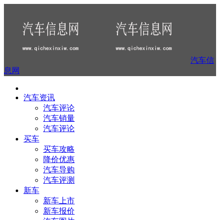
汽车信
息网
汽车资讯
汽车评论
汽车销量
汽车评论
买车
买车攻略
降价优惠
汽车导购
汽车评测
新车
新车上市
新车报价