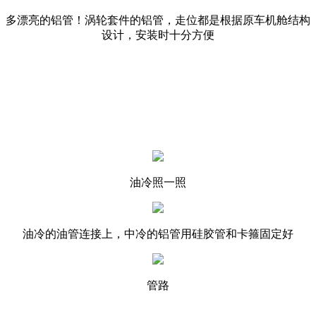
多漂亮的铝管！涡轮套件的铝管，走位都是根据原车机舱结构
设计，安装时十分方便
油冷照一照
油冷的油管连接上，中冷的铝管用硅胶管和卡箍固定好
管路