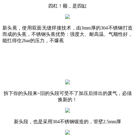
四杠！额，是四缸
新头蕉，使用双面无缝焊接技术，由3mm厚的304不锈钢打造
而成的头蕉，不锈钢头蕉优势：强度大、耐高温、气顺性好，
能扛得住2bar的压力，不爆蕉
拆下你的头段来~旧的头段可受不了加压后排出的废气，必须
换新的！
新头段，也是采用304不锈钢锻造的，管壁2.5mm厚