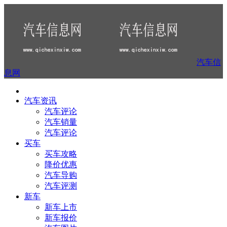
汽车信
息网
汽车资讯
汽车评论
汽车销量
汽车评论
买车
买车攻略
降价优惠
汽车导购
汽车评测
新车
新车上市
新车报价