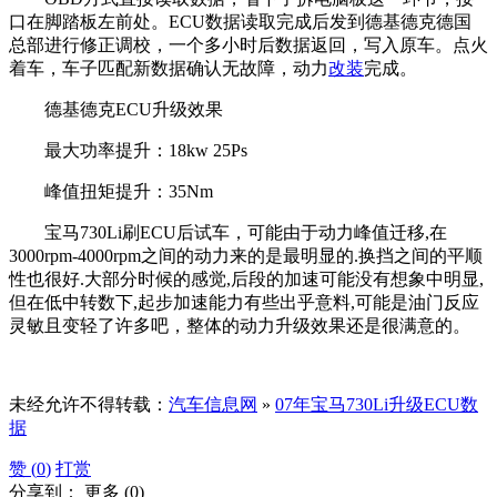
口在脚踏板左前处。ECU数据读取完成后发到德基德克德国
总部进行修正调校，一个多小时后数据返回，写入原车。点火
着车，车子匹配新数据确认无故障，动力
改装
完成。
德基德克ECU升级效果
最大功率提升：18kw 25Ps
峰值扭矩提升：35Nm
宝马730Li刷ECU后试车，可能由于动力峰值迁移,在
3000rpm-4000rpm之间的动力来的是最明显的.换挡之间的平顺
性也很好.大部分时候的感觉,后段的加速可能没有想象中明显,
但在低中转数下,起步加速能力有些出乎意料,可能是油门反应
灵敏且变轻了许多吧，整体的动力升级效果还是很满意的。
未经允许不得转载：
汽车信息网
»
07年宝马730Li升级ECU数
据
赞 (
0
)
打赏
分享到：
更多
(
0
)