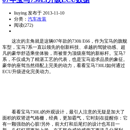
liuying 发布于 2013-11-10
分类：
汽车改装
阅读(272)
这次的主角就是这辆07年款的730li E66，作为宝马的旗舰
车型，宝马7系一直以领先的创新科技、卓越的驾驶动感、超
凡的豪华舒适乘坐体验，而被誉为顶级座驾的新标杆。宝马7
系，不仅成为了精湛工艺的代表，也是宝马追求品质的象征。
豪华的座驾当然得配上完美的动力，看看宝马730LI如何通过
ECU升级进化完美动力。
看看宝马730Li的外观设计，最引人注意的无疑是加大了
面积的双肾进气格栅，经典，更加霸气，它时刻在提醒你：它
有一颗强劲的心脏!另外，前大灯和后尾灯的设计也耳目一