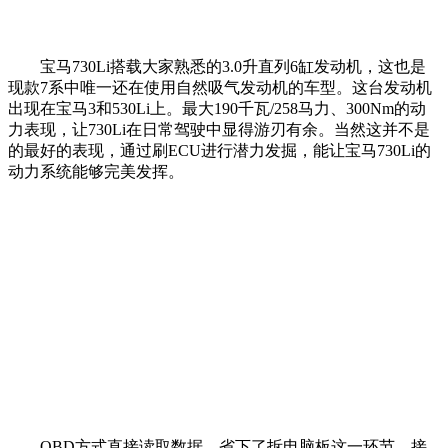
宝马730Li搭载大家熟悉的3.0升直列6缸发动机，这也是
现款7系中唯一还在使用自然吸气发动机的车型。这台发动机
出现在宝马3和530Li上。最大190千瓦/258马力、300Nm的动
力表现，让730Li在日常驾驶中显得游刃有余。当然这并不是
的最好的表现，通过刷ECU进行潜力发掘，能让宝马730Li的
动力系统能够完美发挥。
OBD方式直接读取数据，省下了拆电脑板这一环节，接