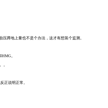
胎压蹲地上量也不是个办法，这才有想装个监测。
HMG。
。。
，反正说明正常。