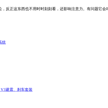
，反正这东西也不用时时刻刻看，还影响注意力。有问题它会
系统
W V3避震、刹车套装