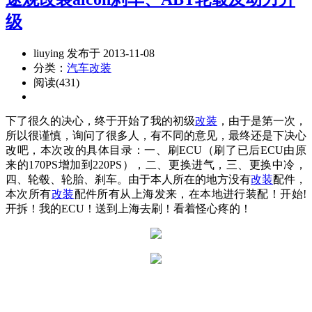
级
liuying 发布于 2013-11-08
分类：
汽车改装
阅读(431)
下了很久的决心，终于开始了我的初级
改装
，由于是第一次，
所以很谨慎，询问了很多人，有不同的意见，最终还是下决心
改吧，本次改的具体目录：一、刷ECU（刷了已后ECU由原
来的170PS增加到220PS），二、更换进气，三、更换中冷，
四、轮毂、轮胎、刹车。由于本人所在的地方没有
改装
配件，
本次所有
改装
配件所有从上海发来，在本地进行装配！开始!
开拆！我的ECU！送到上海去刷！看着怪心疼的！