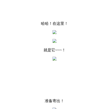
哈哈！在这里！
就是它~~~！
准备寄出！