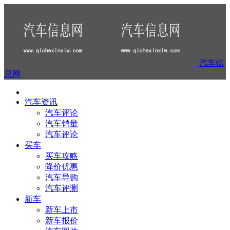
汽车信
息网
汽车资讯
汽车评论
汽车销量
汽车评论
买车
买车攻略
降价优惠
汽车导购
汽车评测
新车
新车上市
新车报价