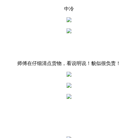
中冷
师傅在仔细清点货物，看说明说！貌似很负责！