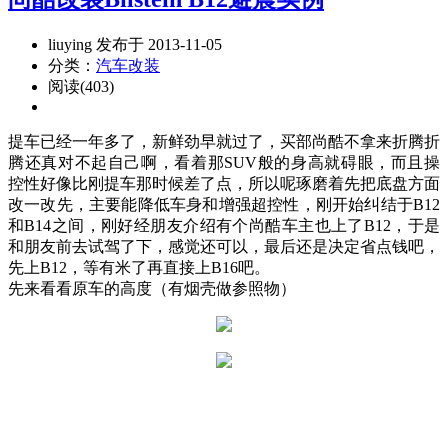
liuying 发布于 2013-11-05
分类：
汽车改装
阅读(403)
提车已经一年多了，新鲜劲早就过了，买部尚酷不拿来折腾折
腾还真对不起自己啊，看着那SUV般的身高就碍眼，而且操
控性好像比刚提车那时候差了点，所以呢琢磨着先把底盘方面
改一改先，主要能降低车身和增强超控性，刚开始纠结于B12
和B14之间，刚好经朋友介绍有个尚酷车主也上了B12，于是
和朋友前去试驾了下，感觉还可以，最后还是决定省点钱吧，
先上B12，等有米了再直接上B16吧。
先来看看原车的高度（有烟壳做参照物）