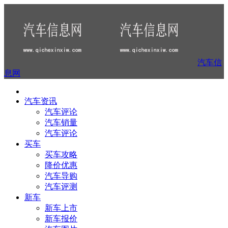
汽车信
息网
汽车资讯
汽车评论
汽车销量
汽车评论
买车
买车攻略
降价优惠
汽车导购
汽车评测
新车
新车上市
新车报价