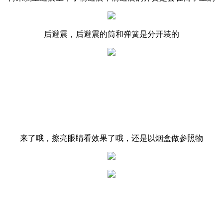
后避震，后避震的筒和弹簧是分开装的
来了哦，擦亮眼睛看效果了哦，还是以烟盒做参照物