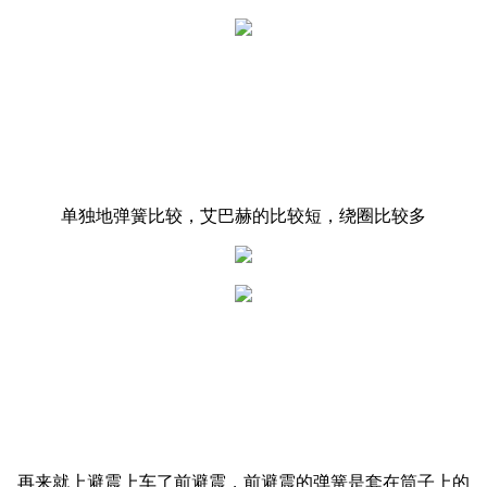
单独地弹簧比较，艾巴赫的比较短，绕圈比较多
再来就上避震上车了前避震，前避震的弹簧是套在筒子上的