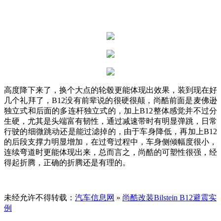
高度降下来了，换个大点的轮毂更能体现出效果，装到现在好
几个礼拜了，B12没有前辈说的很硬很颠，尚酷前面是麦佛逊
独立式和后面的多连杆独立式的，加上B12整体感觉并不过分
生硬，尤其是头端富有韧性，通过减速带时有明显弹跳，日常
行驶的细微跳动还是能过滤掉的，由于车身降低，再加上B12
的后段支撑力明显增加，在过弯过程中，车身侧倾幅度很小，
连续弯道时更能体现出来，总而言之，尚酷的可塑性很强，经
得起折腾，正确的折腾还是有理的。
未经允许不得转载：
汽车信息网
»
尚酷改装Bilstein B12避震实
例