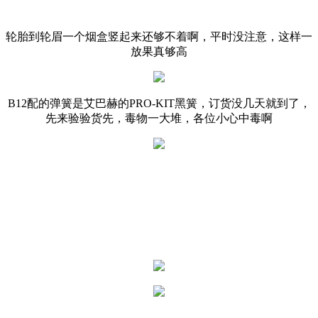
轮胎到轮眉一个烟盒竖起来还够不着啊，平时没注意，这样一
放果真够高
B12配的弹簧是艾巴赫的PRO-KIT黑簧，订货没几天就到了，
先来验验货先，毒物一大堆，各位小心中毒啊