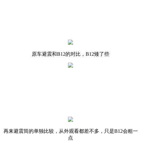
原车避震和B12的对比，B12矮了些
再来避震筒的单独比较，从外观看都差不多，只是B12会粗一
点