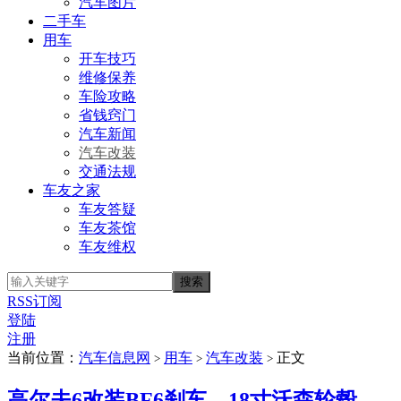
汽车图片
二手车
用车
开车技巧
维修保养
车险攻略
省钱窍门
汽车新闻
汽车改装
交通法规
车友之家
车友答疑
车友茶馆
车友维权
RSS订阅
登陆
注册
当前位置：
汽车信息网
用车
汽车改装
正文
>
>
>
高尔夫6改装BF6刹车、18寸沃森轮毂