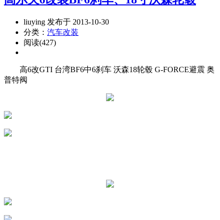
liuying 发布于 2013-10-30
分类：
汽车改装
阅读(427)
高6改GTI 台湾BF6中6刹车 沃森18轮毂 G-FORCE避震 奥
普特阀