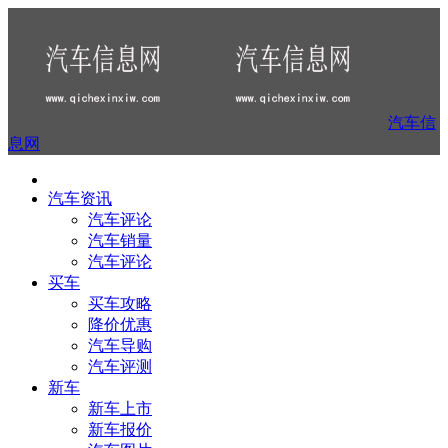
汽车信
息网
汽车资讯
汽车评论
汽车销量
汽车评论
买车
买车攻略
降价优惠
汽车导购
汽车评测
新车
新车上市
新车报价