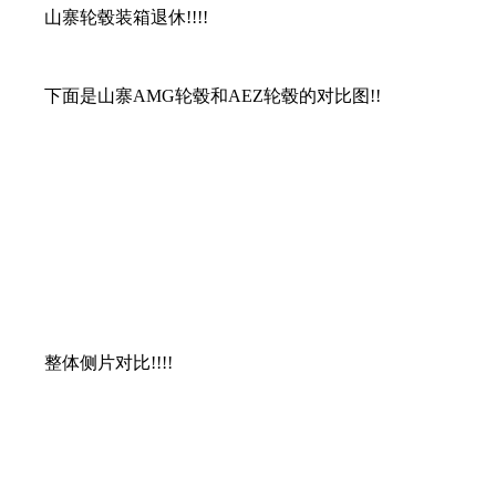
山寨轮毂装箱退休!!!!
下面是山寨AMG轮毂和AEZ轮毂的对比图!!
整体侧片对比!!!!