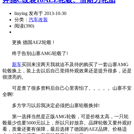
liuying 发布于 2013-10-30
分类：
汽车改装
阅读(390)
更换 德国AEZ轮毂 !
终于告别山寨AMG轮毂了!
新车
买回来没两天我就迫不及待的购买了一套山寨AMG
轮毂换上，装上去以后自己觉得外观效果还是提升很多，还是
很漂亮的。
可是查了很多资料后自己心里害怕了。。。。。山寨不安
全啊!
多方学习以后我决定必须把山寨轮毂换掉!
第一选择当然是正版AMG轮毂，可是价格太高，一只轮
毂最少也要5000元以上，所以只好放弃。品牌轮毂又要外观好
看，质量还要有保障，最后选择了德国的AEZ品牌。价格适