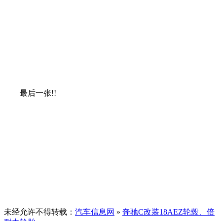
最后一张!!
未经允许不得转载：
汽车信息网
»
奔驰C改装18AEZ轮毂、倍