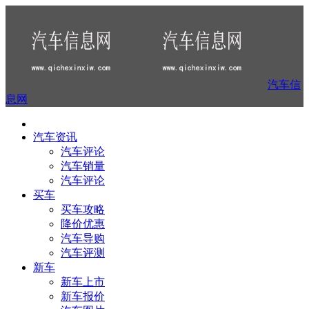
汽车信
息网
汽车资讯
汽车评论
汽车销量
汽车评论
买车
买车攻略
降价优惠
汽车导购
汽车评测
新车
新车上市
新车报价