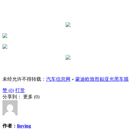
未经允许不得转载：
汽车信息网
»
蒙迪欧致胜贴亚光黑车膜
赞 (
0
)
打赏
分享到：
更多
(
0
)
作者：
liuying