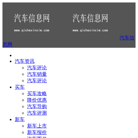
汽车信
息网
汽车资讯
汽车评论
汽车销量
汽车评论
买车
买车攻略
降价优惠
汽车导购
汽车评测
新车
新车上市
新车报价