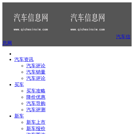
汽车信
息网
汽车资讯
汽车评论
汽车销量
汽车评论
买车
买车攻略
降价优惠
汽车导购
汽车评测
新车
新车上市
新车报价