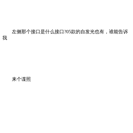
左侧那个接口是什么接口?05款的自发光也有，谁能告诉
我
来个谍照