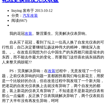
liuying 发布于 2013-10-12
分类：
汽车改装
阅读(667)
我的花冠
改装
。磐涅重生。完美解决仪表异响。
自从买了花冠，看到了坛上一位高人换了自发光仪表的可
行性后，自己决定要继续弘扬这种伟大的精神，继续深入改
造。。。在改造后我想为什么中国生产的东西都只能是缩水的
东西，而不能去作最大的变化，而要我门这些喜欢搞东搞西的
人来整天捣鼓呢??
PS：完美解决异响：在
改装
过程中，无意发现了一个问
题，之前仪表异响的问题一直都困扰着我们每位新花主，用胶
是一个比较好的办法，但在改造过程中我发现了一个新大陆，
把老花的自发光仪表换上去就没有异响了，两个自发光的都
是，装上新花的仪表又有异响了，不知道是不是新花的仪表有
那么一点偏差，反正换了仪表我就解决异响了，两个仪表前后
用了大半年没有再发生异响，呵呵