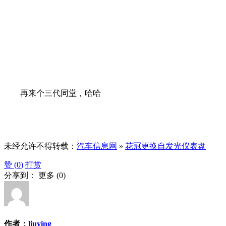
再来个三代同堂，哈哈
未经允许不得转载：
汽车信息网
»
花冠更换自发光仪表盘
赞 (
0
)
打赏
分享到：
更多
(
0
)
作者：
liuying