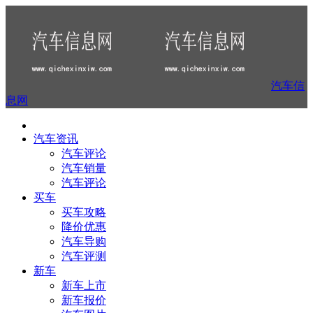
汽车信
息网
汽车资讯
汽车评论
汽车销量
汽车评论
买车
买车攻略
降价优惠
汽车导购
汽车评测
新车
新车上市
新车报价