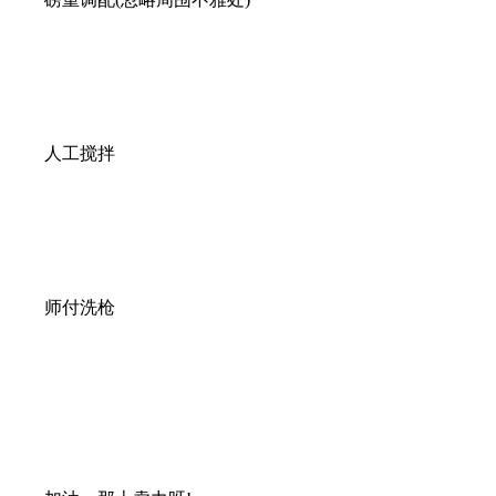
人工搅拌
师付洗枪