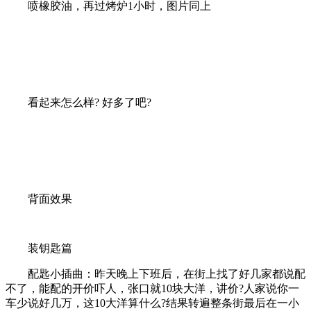
喷橡胶油，再过烤炉1小时，图片同上
看起来怎么样? 好多了吧?
背面效果
装钥匙篇
配匙小插曲：昨天晚上下班后，在街上找了好几家都说配
不了，能配的开价吓人，张口就10块大洋，讲价?人家说你一
车少说好几万，这10大洋算什么?结果转遍整条街最后在一小