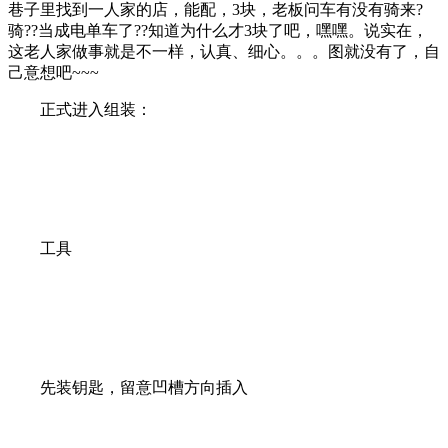
巷子里找到一人家的店，能配，3块，老板问车有没有骑来?
骑??当成电单车了??知道为什么才3块了吧，嘿嘿。说实在，
这老人家做事就是不一样，认真、细心。。。图就没有了，自
己意想吧~~~
正式进入组装：
工具
先装钥匙，留意凹槽方向插入