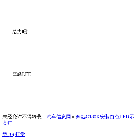
给力吧!
雪峰LED
未经允许不得转载：
汽车信息网
»
奔驰C180K安装白色LED示
宽灯
赞 (
0
)
打赏