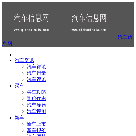
汽车信
息网
汽车资讯
汽车评论
汽车销量
汽车评论
买车
买车攻略
降价优惠
汽车导购
汽车评测
新车
新车上市
新车报价