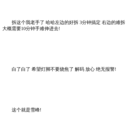
拆这个我老手了 哈哈左边的好拆 3分钟搞定 右边的难拆
大概需要10分钟手难伸进去!
白了白了 希望灯脚不要烧焦了 解码 放心 绝无报警!
这个就是雪峰!