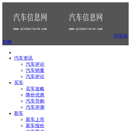
汽车信
息网
汽车资讯
汽车评论
汽车销量
汽车评论
买车
买车攻略
降价优惠
汽车导购
汽车评测
新车
新车上市
新车报价