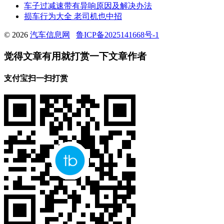
车子过减速带有异响原因及解决办法
损车行为大全 老司机也中招
© 2026
汽车信息网
鲁ICP备2025141668号-1
觉得文章有用就打赏一下文章作者
支付宝扫一扫打赏