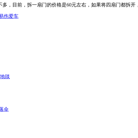
多，目前，拆一扇门的价格是60元左右，如果将四扇门都拆开，
易伤爱车
地毯
落伞