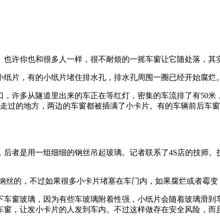
。也许你也和很多人一样，很不耐烦的一摇车窗让它随处落，其
烂小纸片，有的小纸片堵住排水孔，排水孔周围一圈已经开始腐烂
口，许多从隧道里出来的车正在等红灯，密集的车流排了有50
们走过的地方，两边的车窗都被插满了小卡片。有的车辆前后车窗
，后者是用一组细细的钢丝吊起玻璃。记者联系了4S店的技师。
到钢丝的，不过如果很多小卡片堵塞在车门内，如果腐烂或者霉
下车窗玻璃，因为有些车玻璃附着性强，小纸片会随着玻璃滑到
车窗，让发小卡片的人发到车内。不过这样做存在安全风险，而