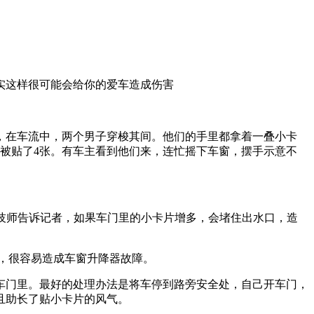
实这样很可能会给你的爱车造成伤害
。
米，在车流中，两个男子穿梭其间。他们的手里都拿着一叠小卡
被贴了4张。有车主看到他们来，连忙摇下车窗，摆手示意不
技师告诉记者，如果车门里的小卡片增多，会堵住出水口，造
变，很容易造成车窗升降器故障。
车门里。最好的处理办法是将车停到路旁安全处，自己开车门，
且助长了贴小卡片的风气。