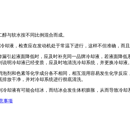
二醇与软水按不同比例混合而成。
查冷却液，检查应在发动机处于常温下进行，这样不但准确，而
因渗漏引起液面降低时，应及时补充同一品牌冷却液，若液面降低
则说明冷却液已经变质，应及时地清洗冷却系统，并更换冷却液
消泡剂和色素等化学成分各不相同，相互混用容易发生化学反应
底排放干净，并对冷却系统进行彻底清洗。
则冷却液有可能会结冰，而结冰会发生体积膨胀，从而导致冷却
意事项