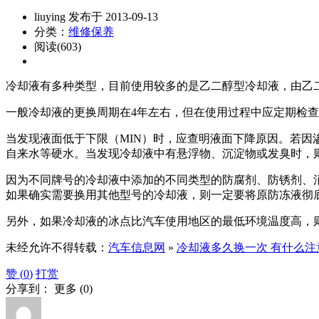
liuying 发布于 2013-09-13
分类：
维修保养
阅读(603)
冷却液有多种类型，目前使用较多的是乙二醇型冷却液，由乙
一般冷却液的更换周期在4年左右，但在使用过程中应定期检
当发现液面低于下限（MIN）时，应查明液面下降原因。若
自来水等硬水。当发现冷却液中有悬浮物、沉淀物或发臭时，
因为不同牌号的冷却液中添加的不同类型的防腐剂、防锈剂、
如果确实需要换用其他型号的冷却液，则一定要将原防冻液彻
另外，如果冷却液的冰点比汽车使用地区的最低环境温度高，
未经允许不得转载：
汽车信息网
»
冷却液多久换一次 有什么注
赞 (
0
)
打赏
分享到：
更多
(
0
)