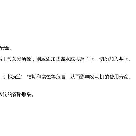
且安全。
系正常蒸发所致，则应添加蒸馏水或去离子水，切勿加入井水、
。
，引起沉淀、结垢和腐蚀等危害，从而影响发动机的使用寿命。
系统的管路胀裂。