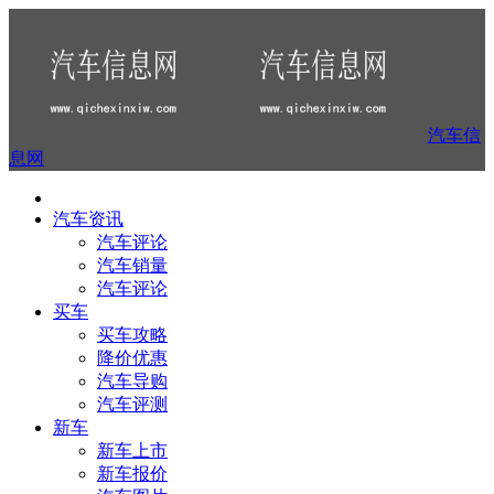
汽车信
息网
汽车资讯
汽车评论
汽车销量
汽车评论
买车
买车攻略
降价优惠
汽车导购
汽车评测
新车
新车上市
新车报价