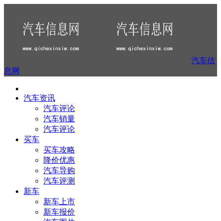
汽车信
息网
汽车资讯
汽车评论
汽车销量
汽车评论
买车
买车攻略
降价优惠
汽车导购
汽车评测
新车
新车上市
新车报价