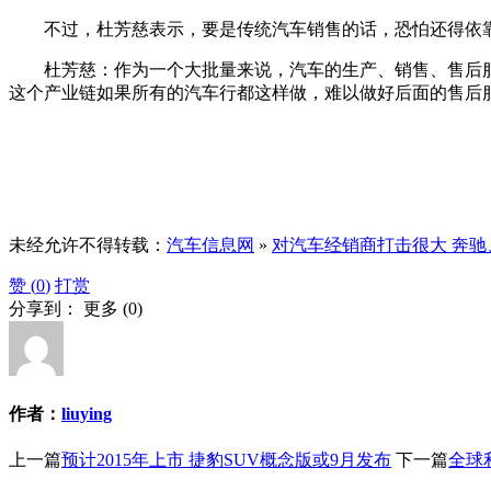
不过，杜芳慈表示，要是传统汽车销售的话，恐怕还得依
杜芳慈：作为一个大批量来说，汽车的生产、销售、售后服
这个产业链如果所有的汽车行都这样做，难以做好后面的售后
未经允许不得转载：
汽车信息网
»
对汽车经销商打击很大 奔
赞 (
0
)
打赏
分享到：
更多
(
0
)
作者：
liuying
上一篇
预计2015年上市 捷豹SUV概念版或9月发布
下一篇
全球