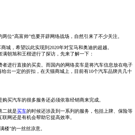
两位“高富帅”也要开辟网络战场，自然引来了不少关注。
城，希望以此实现到2020年对宝马和奥迪的超越。
满朝旭和王楷进行了探访，先来了解一下：
者进行直接的买卖。而国内的网络卖车是将汽车信息放在电子
再给出一定的折扣，在天猫商城上，目前有10个汽车品牌共几十
购买汽车的很多服务还必须依靠经销商来完成。
第二就是
买车
的时候还涉及到一系列的服务，包括上牌、保险等
互联网还是有机会帮助它提高效率。
满楼”的一丝丝凉意。