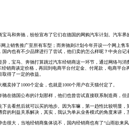
商宝马和奔驰，纷纷宣布了它们在德国的网购汽车计划。汽车界的
网上销售推广至所有车型；而奔驰则计划今年开设一个网上售车商
国内也有不少品牌进行了尝试，他们卖的怎么样呢？中央台记者
异，宝马、奔驰打算跳过汽车经销商这一环节，通过网络与消费
车经销商谈定价格，再回到电商平台付定金、付尾款，电商平台
目取得了一定的收益。
掉了1000个定金，也就是1000个用户在天猫付定了。
驰在德国公布的计划那样，他们也曾尝试直接联系制造商，但是
下去看然后就可以买的地步。因为车嘛，第一趋性比较明显，
博弈的利益关系解决，其实，我认为单从业务模式的角度来讲，
很大，当地经销商集体说不，国内经销商也有了“山雨欲来风