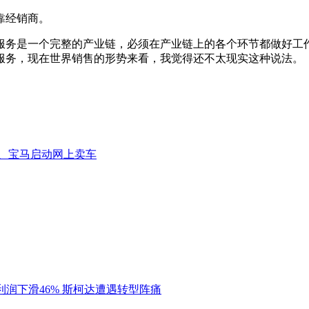
靠经销商。
务是一个完整的产业链，必须在产业链上的各个环节都做好工作
服务，现在世界销售的形势来看，我觉得还不太现实这种说法。
驰、宝马启动网上卖车
利润下滑46% 斯柯达遭遇转型阵痛