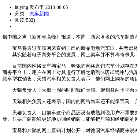
liuying 发布于 2013-08-05
分类：
汽车新闻
阅读(532)
据中国之声《新闻晚高峰》报道，本周，两家著名的汽车制造
宝马将通过互联网来直销自己的新品电动汽车i3，并考虑将
其实随着电子商务平台的发展，网上卖车并不算稀奇事儿，
目前国内网络卖车与宝马、奔驰的网络直销汽车计划存在差
商务平台上，用户在网上对其进行了解之后到4s店试驾并与汽
款车型在销售，天猫汽车相关负责人表示，他们网上购车的项
天猫负责人：大概一周的时间我们天猫、聚划算两个平台大概卖
天猫相关负责人还表示，国内的网络售车还不能像宝马、奔
天猫负责人：目前车这个商品还没有成熟到说用户不需要先
等。只要厂商能够更好地协调经销商，能够把厂商和经销商的
宝马和奔驰的网上直销计划公开，对德国汽车经销商来说冲击