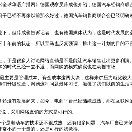
全球华语广播网》德国观察员薛成俊介绍，德国汽车经销商联
子已经不再像以前那么好过，德国汽车销售商联合会已经明确表
下，但薛成俊告诉记者，也有德国媒体认为，这是时代发展的
十年前的状态，所以宝马也反复强调，推出这一计划的目的不是
，于是很多人讨论网络直销是不是能让汽车销售让出更多利润。
本的时代已经一去不返，而网购的模式确实也在动摇市场。
最主要是管理成本、资金成本这两大块，这样来讲压力就比较大
他们升级改造，网购这种问题最终习惯、颠覆了我们以前的生活
务还没有发展起来，如今，电商平台已经陆续成熟，那在互联网
说，采用网络直销的方式是可行的。
个是电动车的技术还不很成熟，还有很多问题，汽车厂自己来
非常小的一个量的，还是可行的我觉得。