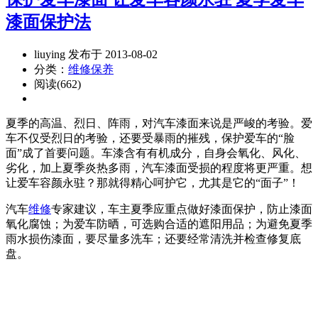
漆面保护法
liuying 发布于 2013-08-02
分类：
维修保养
阅读(662)
夏季的高温、烈日、阵雨，对汽车漆面来说是严峻的考验。爱
车不仅受烈日的考验，还要受暴雨的摧残，保护爱车的“脸
面”成了首要问题。车漆含有有机成分，自身会氧化、风化、
劣化，加上夏季炎热多雨，汽车漆面受损的程度将更严重。想
让爱车容颜永驻？那就得精心呵护它，尤其是它的“面子”！
汽车
维修
专家建议，车主夏季应重点做好漆面保护，防止漆面
氧化腐蚀；为爱车防晒，可选购合适的遮阳用品；为避免夏季
雨水损伤漆面，要尽量多洗车；还要经常清洗并检查修复底
盘。