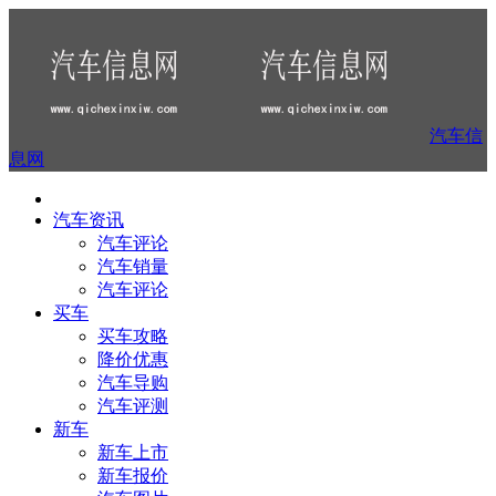
汽车信
息网
汽车资讯
汽车评论
汽车销量
汽车评论
买车
买车攻略
降价优惠
汽车导购
汽车评测
新车
新车上市
新车报价