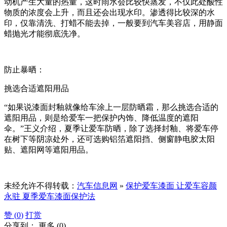
动机产生大量的热量，这时雨水会比较快蒸发，不仅此处酸性
物质的浓度会上升，而且还会出现水印。渗透得比较深的水
印，仅靠清洗、打蜡不能去掉，一般要到汽车美容店，用静面
蜡抛光才能彻底洗净。
防止暴晒：
挑选合适遮阳用品
“如果说漆面封釉就像给车涂上一层防晒霜，那么挑选合适的
遮阳用品，则是给爱车一把保护内饰、降低温度的遮阳
伞。”王义介绍，夏季让爱车防晒，除了选择封釉、将爱车停
在树下等阴凉处外，还可选购铝箔遮阳挡、侧窗静电胶太阳
贴、遮阳网等遮阳用品。
未经允许不得转载：
汽车信息网
»
保护爱车漆面 让爱车容颜
永驻 夏季爱车漆面保护法
赞 (
0
)
打赏
分享到：
更多
(
0
)