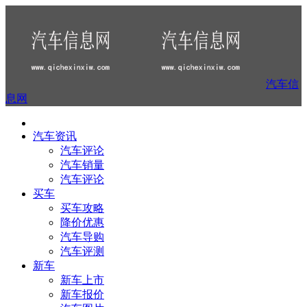
汽车信
息网
汽车资讯
汽车评论
汽车销量
汽车评论
买车
买车攻略
降价优惠
汽车导购
汽车评测
新车
新车上市
新车报价