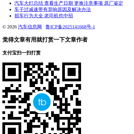
汽车大灯总结 查看生产日期 更换注意事项 原厂鉴定
车子过减速带有异响原因及解决办法
损车行为大全 老司机也中招
© 2026
汽车信息网
鲁ICP备2025141668号-1
觉得文章有用就打赏一下文章作者
支付宝扫一扫打赏