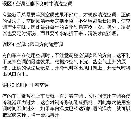
误区3 空调性能不良时才清洗空调
有些新手总是要等到空调效果不好时，才想起清洗空调。正确
的做法是，空调滤清器要定期更换，不然容易滋长细菌，使空
调产生霉味，因此最好每年的春季过后更换一次。另外，冷凝
器也要定时清洗，而且要将水箱拆下来，清洗才能彻底。
误区4 空调出风口方向随意调
有的车主在使用空调时，不注意调整空调吹风的方向，这不利
于发挥空调的最佳效果。根据冷空气下沉、热空气上升的原
理，正确的做法应该是，开冷气时将出风口向上，开暖气时将
出风口向下。
误区5 长时间开着空调
有的车主常常在上车后就一直开着空调，长时间使用空调会使
冷凝器压力过大，这会对制冷系统造成损耗，因此每次使用空
调时间不宜过久，如果车内温度已经达到舒适的温度，就可以
把空调关掉，隔一会儿再开。