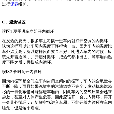
进行
保养
维护。
C、避免误区
误区1 夏季进车立即开内循环
在炎热的夏天，很多车主习惯一进车内就打开空调的内循环，
认为这样可以让车厢内温度下降得快一点。因为车内的温度比
车外温度高，所以这样反而效果不好。刚进入车内的时候，应
该先开窗通风，并开启外循环，把热气都排出去。等车厢内温
度下降之后，再换成内循环。
误区2 长时间开内循环
因为内循环是空气在车内封闭空间内的循环，车内的含氧量会
不断下降，而且如果汽缸中的汽油燃烧不完全，发动机未燃烧
尽的一氧化碳也可能漏进车厢内，因此车内的空气质量会越来
越差，甚至对人体产生危害。因此应该开一会儿内循环，再开
一会儿外循环，让新鲜空气进入车厢。不能开着内循环在车内
睡觉，也是这个道理。