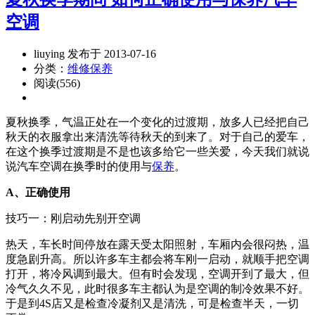
空调
liuying 发布于 2013-07-16
分类：
维修保养
阅读(556)
夏秋换季，气温正处在一个变化的过渡期，放多人已经把自己
秋天的衣服拿出来清洗等待秋天的到来了。对于自己的爱车，
在这个换季过渡期是不是也该多给它一些关爱，今天我们就说
说汽车空调在换季时的使用与
保养
。
A、正确使用
技巧一：刚启动先别开空调
热天，车长时间停放在露天受太阳照射，车厢内会很闷热，温
度急剧升高。所以许多车主都会将车刚一启动，就顺手把空调
打开，将冷风调到最大。但有时会发现，空调开到了最大，但
冷气久久不见，此时很多车主都认为是空调的制冷效果不好。
于是到4S店又是检查冷凝剂又是清洗，可是检查半天，一切