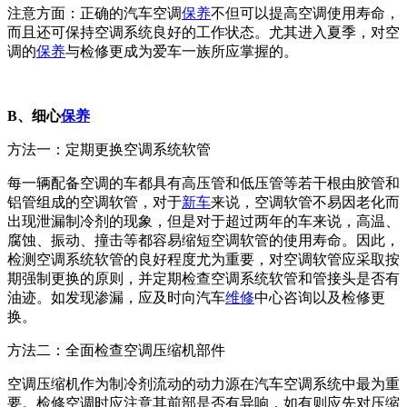
注意方面：正确的汽车空调
保养
不但可以提高空调使用寿命，
而且还可保持空调系统良好的工作状态。尤其进入夏季，对空
调的
保养
与检修更成为爱车一族所应掌握的。
B、细心
保养
方法一：定期更换空调系统软管
每一辆配备空调的车都具有高压管和低压管等若干根由胶管和
铝管组成的空调软管，对于
新车
来说，空调软管不易因老化而
出现泄漏制冷剂的现象，但是对于超过两年的车来说，高温、
腐蚀、振动、撞击等都容易缩短空调软管的使用寿命。因此，
检测空调系统软管的良好程度尤为重要，对空调软管应采取按
期强制更换的原则，并定期检查空调系统软管和管接头是否有
油迹。如发现渗漏，应及时向汽车
维修
中心咨询以及检修更
换。
方法二：全面检查空调压缩机部件
空调压缩机作为制冷剂流动的动力源在汽车空调系统中最为重
要。检修空调时应注意其前部是否有异响，如有则应先对压缩