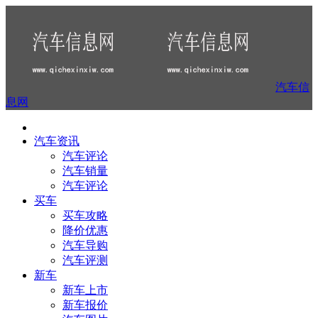
汽车信
息网
汽车资讯
汽车评论
汽车销量
汽车评论
买车
买车攻略
降价优惠
汽车导购
汽车评测
新车
新车上市
新车报价