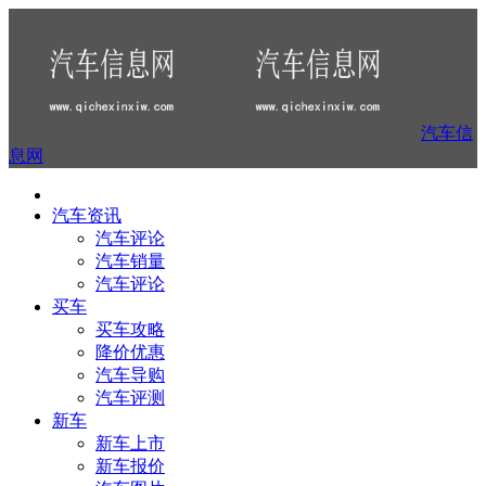
汽车信
息网
汽车资讯
汽车评论
汽车销量
汽车评论
买车
买车攻略
降价优惠
汽车导购
汽车评测
新车
新车上市
新车报价